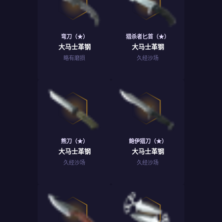
弯刀（★）
猎杀者匕首（★）
大马士革钢
大马士革钢
略有磨损
久经沙场
熊刀（★）
鲍伊猎刀（★）
大马士革钢
大马士革钢
久经沙场
久经沙场