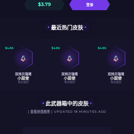
$
3.79
登录
最近热门皮肤
$
4.86
$
4.86
$
4.86
双持贝瑞塔
双持贝瑞塔
双持贝瑞塔
小甜使
小甜使
小甜使
略有磨损
略有磨损
略有磨损
此武器箱中的皮肤
[
查看掉落概率
] UPDATED 18 MINUTES AGO