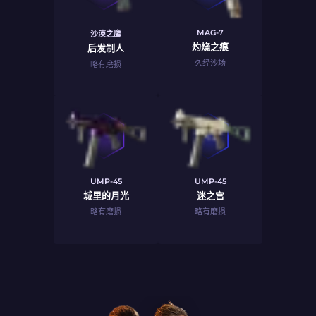
MAG-7
沙漠之鹰
灼烧之痕
后发制人
久经沙场
略有磨损
UMP-45
UMP-45
城里的月光
迷之宫
略有磨损
略有磨损