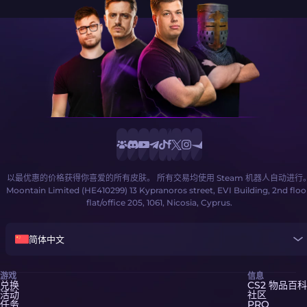
以最优惠的价格获得你喜爱的所有皮肤。 所有交易均使用 Steam 机器人自动进行
Moontain Limited (HE410299) 13 Kypranoros street, EVI Building, 2nd floo
flat/office 205, 1061, Nicosia, Cyprus.
简体中文
游戏
信息
兑换
CS2 物品百科
活动
社区
任务
PRO