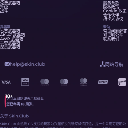
免费武器箱
服务条款
升级
隐私政策
战斗
Cookie 政策
合作伙伴
持卡人协议
武器箱
帮助
匕首武器箱
常见问题解答
AK-47 武器箱
可证明公平
AWP 武器箱
联系我们
手套武器箱
探员武器箱
help@skin.club
网站导航
访问本网站即表示您确认
您已年满 18 周岁
。
关于 Skin.Club
Skin.Club 由热爱 CS 皮肤的玩家为兴趣相投的玩家倾情打造，是一个采用可证明公