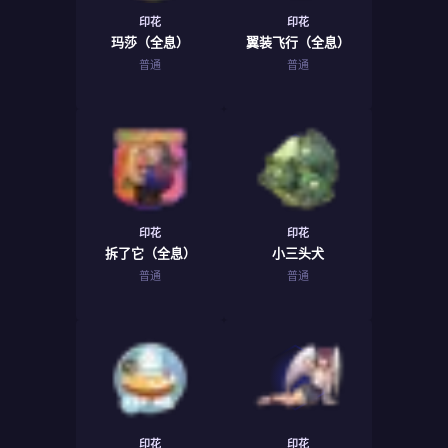
印花
印花
玛莎（全息）
翼装飞行（全息）
普通
普通
印花
印花
拆了它（全息）
小三头犬
普通
普通
印花
印花