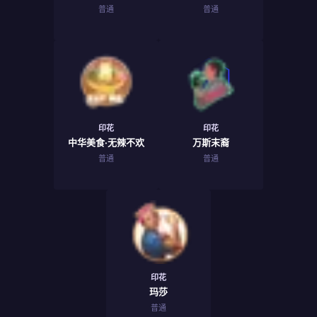
普通
普通
印花
印花
中华美食·无辣不欢
万斯末裔
普通
普通
印花
玛莎
普通