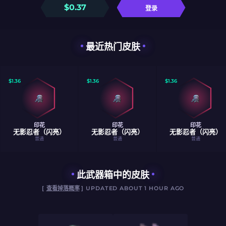
$
0.37
登录
最近热门皮肤
$
1.36
$
1.36
$
1.36
印花
印花
印花
无影忍者（闪亮）
无影忍者（闪亮）
无影忍者（闪亮）
普通
普通
普通
此武器箱中的皮肤
[
查看掉落概率
] UPDATED ABOUT 1 HOUR AGO