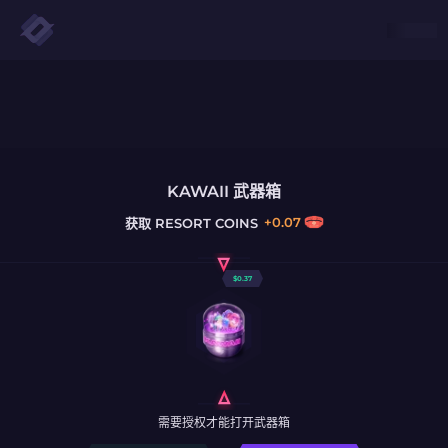
KAWAII 武器箱
+
0.07
获取
RESORT COINS
$
0.37
需要授权才能打开武器箱