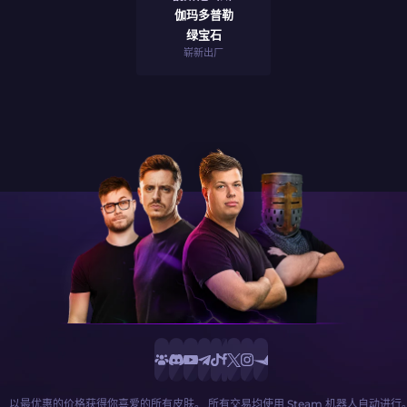
伽玛多普勒
绿宝石
崭新出厂
以最优惠的价格获得你喜爱的所有皮肤。 所有交易均使用 Steam 机器人自动进行