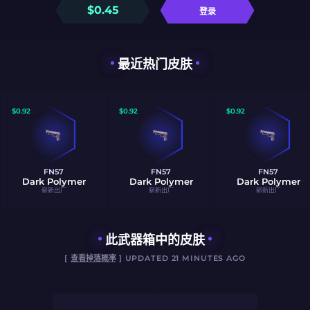
$
0.45
登录
最近热门皮肤
$
0.92
$
0.92
$
0.92
FN57
FN57
FN57
Dark Polymer
Dark Polymer
Dark Polymer
崭新出厂
崭新出厂
崭新出厂
此武器箱中的皮肤
[
查看掉落概率
] UPDATED 21 MINUTES AGO