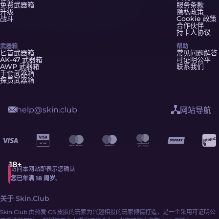
免费武器箱
服务条款
升级
隐私政策
战斗
Cookie 政策
合作伙伴
持卡人协议
武器箱
帮助
匕首武器箱
常见问题解答
AK-47 武器箱
可证明公平
AWP 武器箱
联系我们
手套武器箱
探员武器箱
help@skin.club
网站导航
访问本网站即表示您确认
您已年满 18 周岁
。
关于 Skin.Club
Skin.Club 由热爱 CS 皮肤的玩家为兴趣相投的玩家倾情打造，是一个采用可证明公