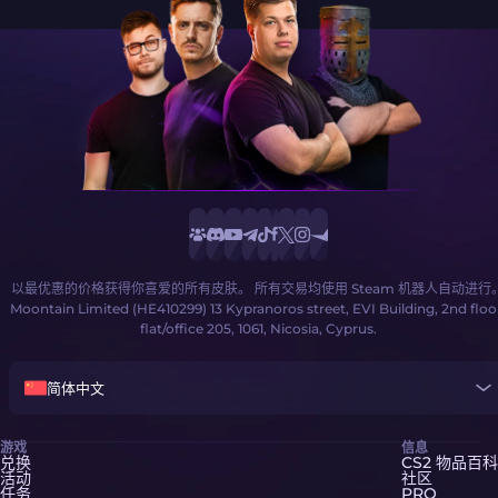
以最优惠的价格获得你喜爱的所有皮肤。 所有交易均使用 Steam 机器人自动进行
Moontain Limited (HE410299) 13 Kypranoros street, EVI Building, 2nd floo
flat/office 205, 1061, Nicosia, Cyprus.
简体中文
游戏
信息
兑换
CS2 物品百科
活动
社区
任务
PRO