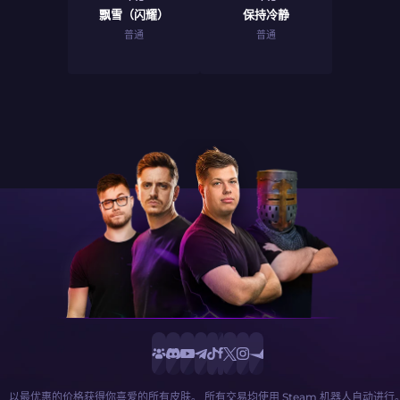
飘雪（闪耀）
保持冷静
普通
普通
以最优惠的价格获得你喜爱的所有皮肤。 所有交易均使用 Steam 机器人自动进行