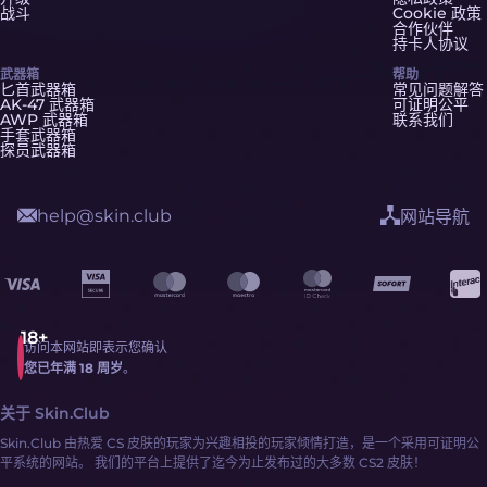
战斗
Cookie 政策
合作伙伴
持卡人协议
武器箱
帮助
匕首武器箱
常见问题解答
AK-47 武器箱
可证明公平
AWP 武器箱
联系我们
手套武器箱
探员武器箱
help@skin.club
网站导航
访问本网站即表示您确认
您已年满 18 周岁
。
关于 Skin.Club
Skin.Club 由热爱 CS 皮肤的玩家为兴趣相投的玩家倾情打造，是一个采用可证明公
平系统的网站。 我们的平台上提供了迄今为止发布过的大多数 CS2 皮肤！