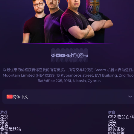
以最优惠的价格获得你喜爱的所有皮肤。 所有交易均使用 Steam 机器人自动进行
Moontain Limited (HE410299) 13 Kypranoros street, EVI Building, 2nd floo
flat/office 205, 1061, Nicosia, Cyprus.
简体中文
游戏
信息
兑换
CS2 物品百科
活动
社区
任务
PRO
免费武器箱
服务条款
升级
隐私政策