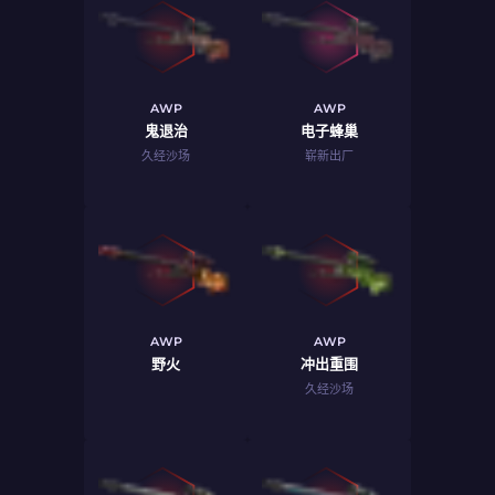
AWP
AWP
鬼退治
电子蜂巢
久经沙场
崭新出厂
AWP
AWP
野火
冲出重围
久经沙场