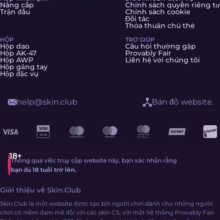
Nâng cấp
Chính sách quyền riêng tư
Trận đấu
Chính sách cookie
Đối tác
Thỏa thuận chủ thẻ
HỘP
TRỢ GIÚP
Hộp dao
Câu hỏi thường gặp
Hộp AK-47
Provably Fair
Hộp AWP
Liên hệ với chúng tôi
Hộp găng tay
Hộp đặc vụ
help@skin.club
Bản đồ website
Thông qua việc truy cập website này, bạn xác nhận rằng
bạn đủ 18 tuổi trở lên.
Giới thiệu về Skin.Club
Skin.Club là một website được tạo bởi người chơi dành cho những người
chơi có niềm đam mê đối với các skin CS, với một hệ thống Provably Fair.