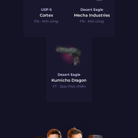
USP-S
Desert Eagle
Cortex
Mecha Industries
FN - Mới cứng
FN - Mới cứng
Desert Eagle
Kumicho Dragon
FT - Qua thực chiến