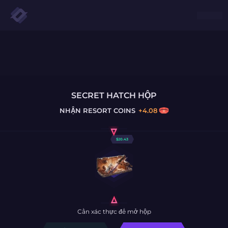
SECRET HATCH HỘP
NHẬN
RESORT COINS
+
4.08
$
20.43
Cần xác thực để mở hộp