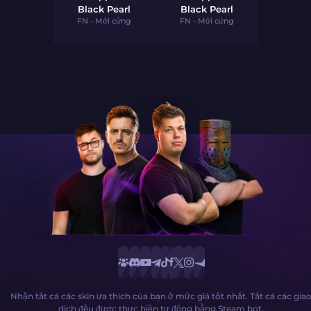
Black Pearl
Black Pearl
FN - Mới cứng
FN - Mới cứng
Nhận tất cả các skin ưa thích của bạn ở mức giá tốt nhất. Tất cả các gia
dịch đều được thực hiện tự động bằng Steam bot.