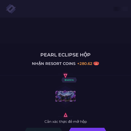
PEARL ECLIPSE HỘP
NHẬN
RESORT COINS
+
280.62
$
1403.14
Cần xác thực để mở hộp