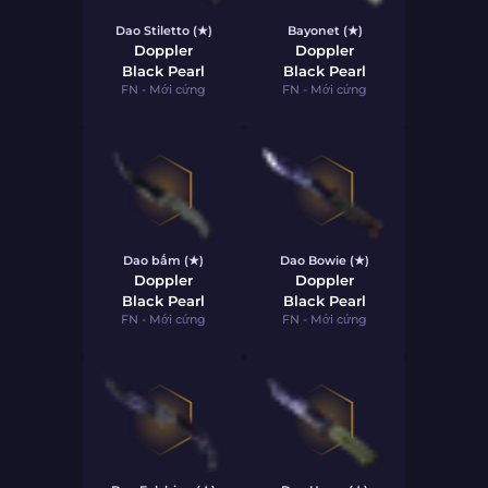
Dao Stiletto (★)
Bayonet (★)
Doppler
Doppler
Black Pearl
Black Pearl
FN - Mới cứng
FN - Mới cứng
Dao bấm (★)
Dao Bowie (★)
Doppler
Doppler
Black Pearl
Black Pearl
FN - Mới cứng
FN - Mới cứng