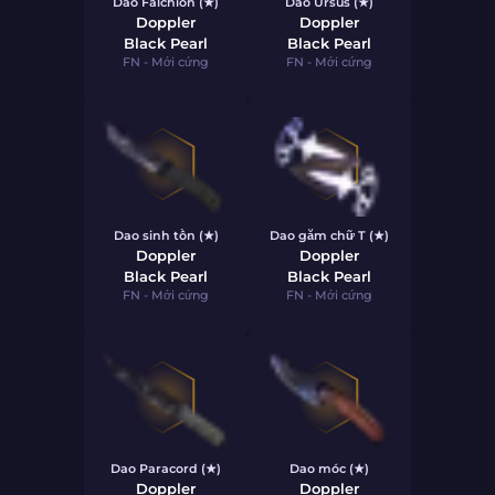
Dao Falchion (★)
Dao Ursus (★)
Doppler
Doppler
Black Pearl
Black Pearl
FN - Mới cứng
FN - Mới cứng
Dao sinh tồn (★)
Dao găm chữ T (★)
Doppler
Doppler
Black Pearl
Black Pearl
FN - Mới cứng
FN - Mới cứng
Dao Paracord (★)
Dao móc (★)
Doppler
Doppler