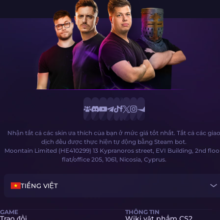
Nhận tất cả các skin ưa thích của bạn ở mức giá tốt nhất. Tất cả các gia
dịch đều được thực hiện tự động bằng Steam bot.
Moontain Limited (HE410299) 13 Kypranoros street, EVI Building, 2nd floo
flat/office 205, 1061, Nicosia, Cyprus.
TIẾNG VIỆT
GAME
THÔNG TIN
Trao đổi
Wiki vật phẩm CS2