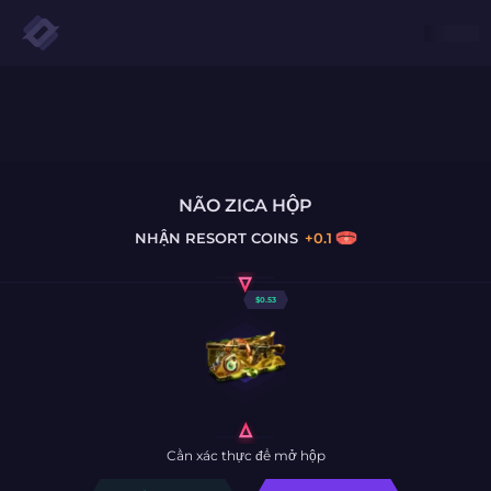
NÃO ZICA HỘP
NHẬN
RESORT COINS
+
0.1
$
0.53
Cần xác thực để mở hộp