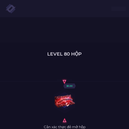
LEVEL 80 HỘP
$
0.00
Cần xác thực để mở hộp