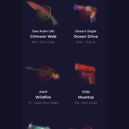
Dao Kukri (★)
Desert Eagle
Crimson Web
Ocean Drive
FN - Mới cứng
MW - Trầy ít
AWP
P250
Wildfire
Muertos
FT - Qua thực chiến
FN - Mới cứng