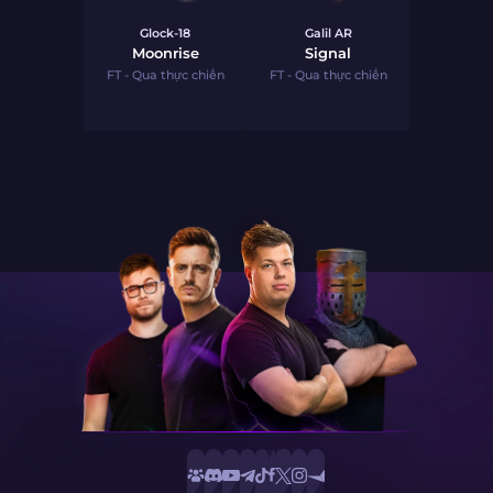
Glock-18
Galil AR
Moonrise
Signal
FT - Qua thực chiến
FT - Qua thực chiến