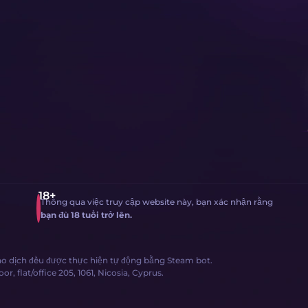
Thông qua việc truy cập website này, bạn xác nhận rằng
bạn đủ 18 tuổi trở lên.
giao dịch đều được thực hiện tự động bằng Steam bot.
, flat/office 205, 1061, Nicosia, Cyprus.