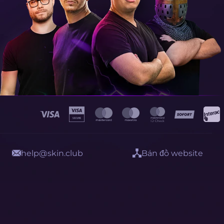
help@skin.club
Bản đồ website