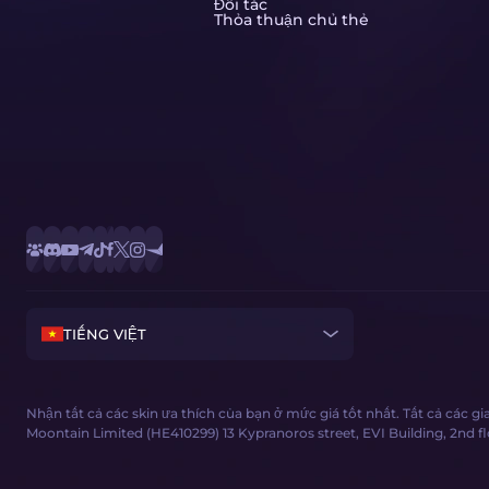
Đối tác
Thỏa thuận chủ thẻ
TIẾNG VIỆT
Nhận tất cả các skin ưa thích của bạn ở mức giá tốt nhất. Tất cả các 
Moontain Limited (HE410299) 13 Kypranoros street, EVI Building, 2nd floor