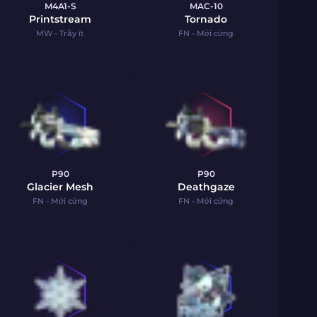
M4A1-S
MAC-10
Printstream
Tornado
MW - Trầy ít
FN - Mới cứng
P90
P90
Glacier Mesh
Deathgaze
FN - Mới cứng
FN - Mới cứng