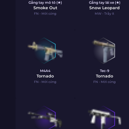
Găng tay mô tô (★)
Găng tay lái xe (★)
Smoke Out
Snow Leopard
FN - Mới cứng
MW - Trầy ít
M4A4
Tec-9
Tornado
Tornado
FN - Mới cứng
FN - Mới cứng