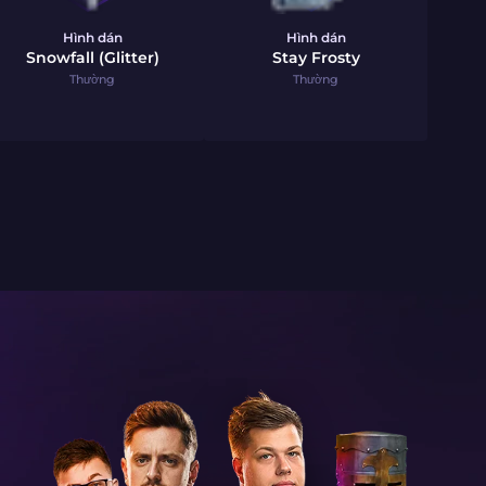
Hình dán
Hình dán
Snowfall (Glitter)
Stay Frosty
Thường
Thường