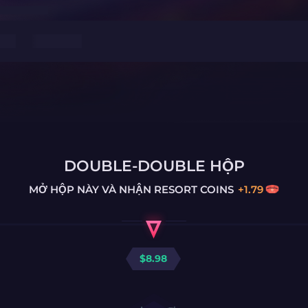
DOUBLE-DOUBLE HỘP
MỞ HỘP NÀY VÀ NHẬN
RESORT COINS
+
1.79
$
8.98