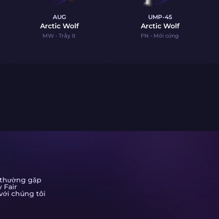
AUG
UMP-45
Arctic Wolf
Arctic Wolf
MW - Trầy ít
FN - Mới cứng
P
 thường gặp
 Fair
với chúng tôi