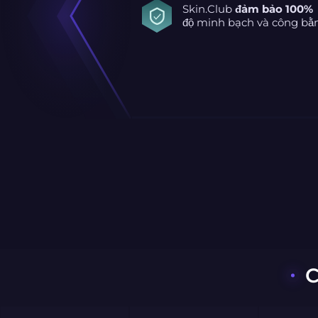
Skin.Club
đảm bảo 100%
độ minh bạch và công bằ
C