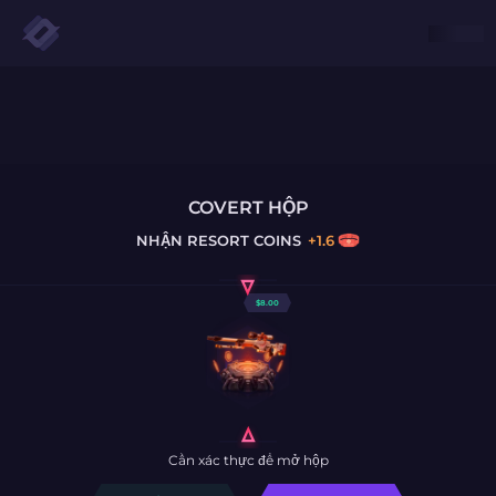
COVERT HỘP
NHẬN
RESORT COINS
+
1.6
$
8.00
Cần xác thực để mở hộp