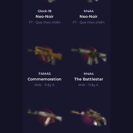
Glock-18
M4A4
Neo-Noir
Neo-Noir
FT - Qua thực chiến
FT - Qua thực chiến
FAMAS
M4A4
Commemoration
The Battlestar
MW - Trầy ít
MW - Trầy ít