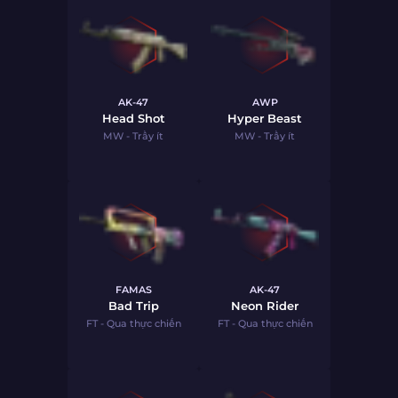
AK-47
AWP
Head Shot
Hyper Beast
MW - Trầy ít
MW - Trầy ít
FAMAS
AK-47
Bad Trip
Neon Rider
FT - Qua thực chiến
FT - Qua thực chiến