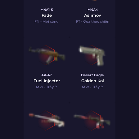
M4A1-S
M4A4
Fade
Asiimov
FN - Mới cứng
FT - Qua thực chiến
AK-47
Desert Eagle
Fuel Injector
Golden Koi
MW - Trầy ít
MW - Trầy ít