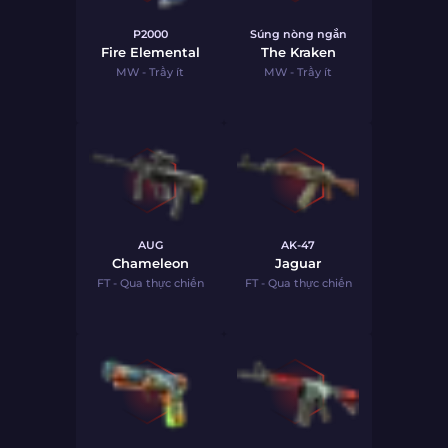
P2000
Súng nòng ngắn
Fire Elemental
The Kraken
MW - Trầy ít
MW - Trầy ít
AUG
AK-47
Chameleon
Jaguar
FT - Qua thực chiến
FT - Qua thực chiến