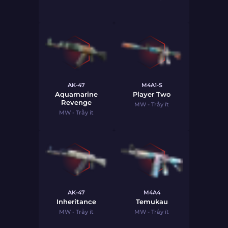
AK-47
M4A1-S
Aquamarine
Player Two
Revenge
MW - Trầy ít
MW - Trầy ít
AK-47
M4A4
Inheritance
Temukau
MW - Trầy ít
MW - Trầy ít