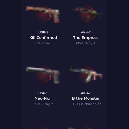
USP-S
AK-47
Kill Confirmed
The Empress
MW - Trầy ít
MW - Trầy ít
USP-S
AK-47
Neo-Noir
B the Monster
MW - Trầy ít
FT - Qua thực chiến