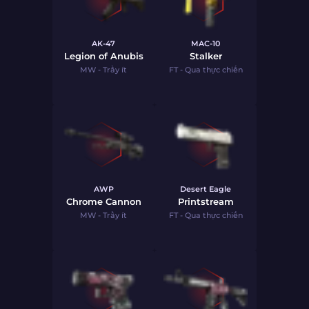
AK-47
MAC-10
Legion of Anubis
Stalker
MW - Trầy ít
FT - Qua thực chiến
AWP
Desert Eagle
Chrome Cannon
Printstream
MW - Trầy ít
FT - Qua thực chiến