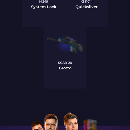
M249
XM1014
System Lock
Quicksilver
SCAR-20
Grotto