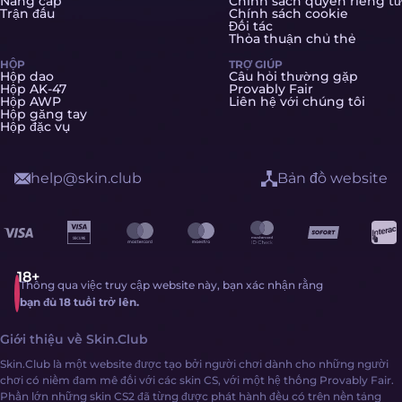
Nâng cấp
Chính sách quyền riêng tư
Trận đấu
Chính sách cookie
Đối tác
Thỏa thuận chủ thẻ
HỘP
TRỢ GIÚP
Hộp dao
Câu hỏi thường gặp
Hộp AK-47
Provably Fair
Hộp AWP
Liên hệ với chúng tôi
Hộp găng tay
Hộp đặc vụ
help@skin.club
Bản đồ website
Thông qua việc truy cập website này, bạn xác nhận rằng
bạn đủ 18 tuổi trở lên.
Giới thiệu về Skin.Club
Skin.Club là một website được tạo bởi người chơi dành cho những người
chơi có niềm đam mê đối với các skin CS, với một hệ thống Provably Fair.
Phần lớn những skin CS2 đã từng được phát hành đều có trên nền tảng