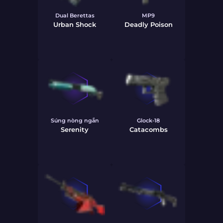
Dual Berettas
MP9
Urban Shock
Deadly Poison
Súng nòng ngắn
Glock-18
Serenity
Catacombs