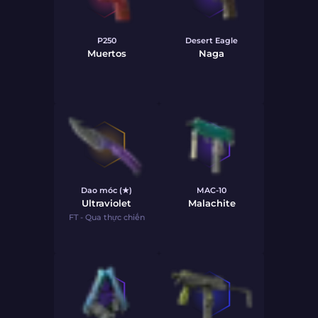
P250
Desert Eagle
Muertos
Naga
Dao móc (★)
MAC-10
Ultraviolet
Malachite
FT - Qua thực chiến