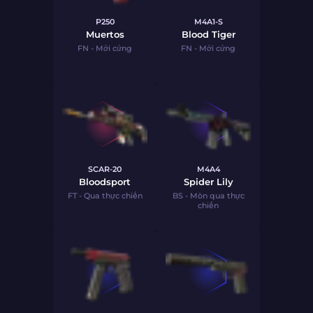
P250
M4A1-S
Muertos
Blood Tiger
FN - Mới cứng
FN - Mới cứng
SCAR-20
M4A4
Bloodsport
Spider Lily
FT - Qua thực chiến
BS - Mòn qua thực
chiến