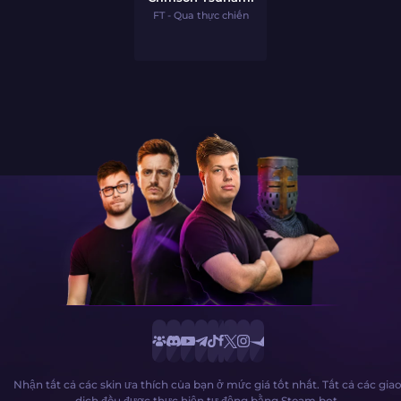
FT - Qua thực chiến
Nhận tất cả các skin ưa thích của bạn ở mức giá tốt nhất. Tất cả các gia
dịch đều được thực hiện tự động bằng Steam bot.