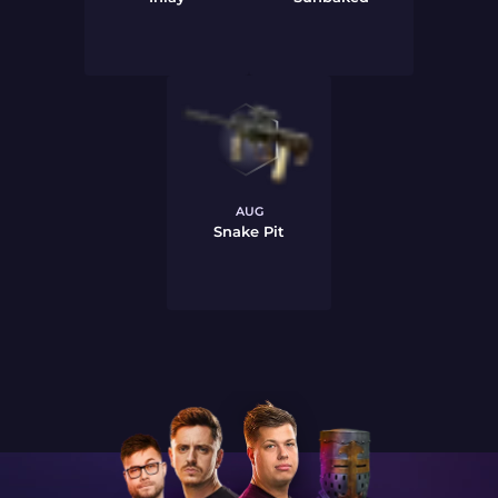
AUG
Snake Pit