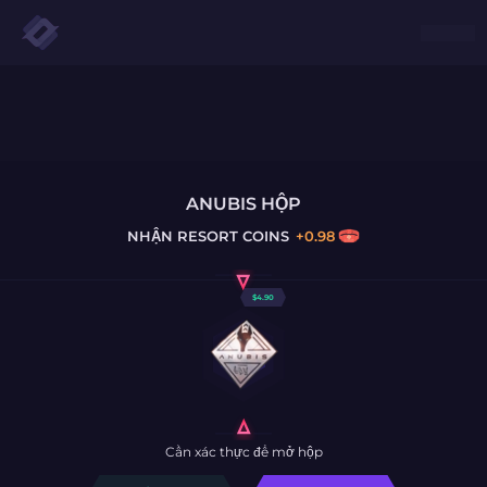
ANUBIS HỘP
NHẬN
RESORT COINS
+
0.98
$
4.90
Cần xác thực để mở hộp