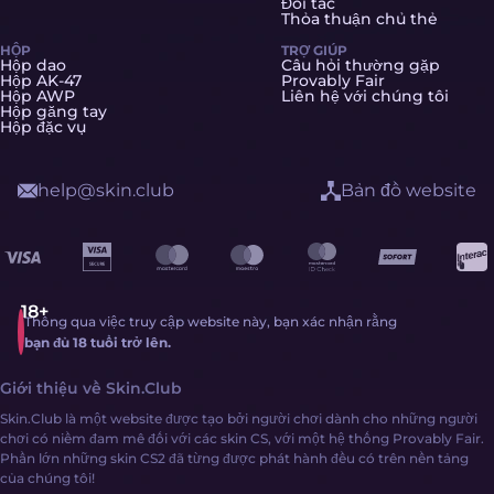
Đối tác
Thỏa thuận chủ thẻ
HỘP
TRỢ GIÚP
Hộp dao
Câu hỏi thường gặp
Hộp AK-47
Provably Fair
Hộp AWP
Liên hệ với chúng tôi
Hộp găng tay
Hộp đặc vụ
help@skin.club
Bản đồ website
Thông qua việc truy cập website này, bạn xác nhận rằng
bạn đủ 18 tuổi trở lên.
Giới thiệu về Skin.Club
Skin.Club là một website được tạo bởi người chơi dành cho những người
chơi có niềm đam mê đối với các skin CS, với một hệ thống Provably Fair.
Phần lớn những skin CS2 đã từng được phát hành đều có trên nền tảng
của chúng tôi!