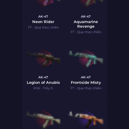
AK-47
AK-47
Neon Rider
Aquamarine
Revenge
FT - Qua thực chiến
FT - Qua thực chiến
AK-47
AK-47
Legion of Anubis
Frontside Misty
MW - Trầy ít
FT - Qua thực chiến