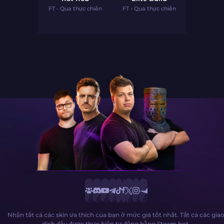
FT - Qua thực chiến
FT - Qua thực chiến
Nhận tất cả các skin ưa thích của bạn ở mức giá tốt nhất. Tất cả các gia
dịch đều được thực hiện tự động bằng Steam bot.