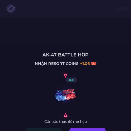
AK-47 BATTLE HỘP
NHẬN
RESORT COINS
+
1.06
$
5.31
Cần xác thực để mở hộp