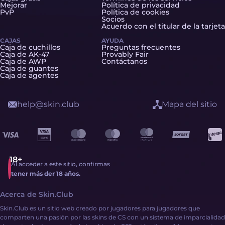
Mejorar
Política de privacidad
PvP
Política de cookies
Socios
Acuerdo con el titular de la tarjeta
CAJAS
AYUDA
Caja de cuchillos
Preguntas frecuentes
Caja de AK-47
Provably Fair
Caja de AWP
Contáctanos
Caja de guantes
Caja de agentes
help@skin.club
Mapa del sitio
Al acceder a este sitio, confirmas
tener más der 18 años.
Acerca de Skin.Club
Skin.Club es un sitio web creado por jugadores para jugadores que
comparten una pasión por las skins de CS con un sistema de imparcialidad