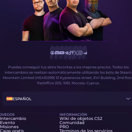
Puedes conseguir tus skins favoritas a los mejores precios. Todos los
intercambios se realizan automáticamente utilizando los bots de Steam
Moontain Limited (HE410299) 13 Kypranoros street, EVI Building, 2nd floo
flat/office 205, 1061, Nicosia, Cyprus.
ESPAÑOL
JUEGOS
INFORMACIÓN
Intercambio
Wiki de objetos CS2
Evento
Comunidad
Misiones
PRO
Cajas gratis
Términos de los servicios