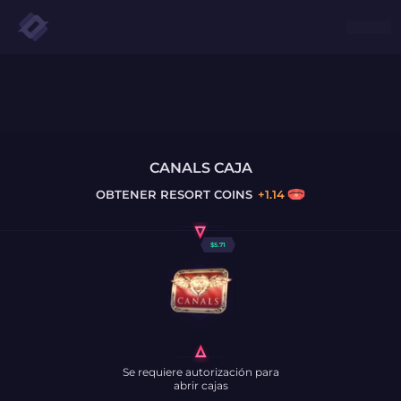
CANALS CAJA
OBTENER
RESORT COINS
+
1.14
$
5.71
Se requiere autorización para
abrir cajas