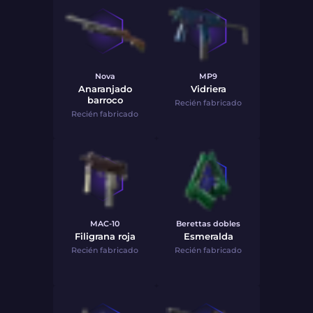
Nova
MP9
Anaranjado
Vidriera
barroco
Recién fabricado
Recién fabricado
MAC-10
Berettas dobles
Filigrana roja
Esmeralda
Recién fabricado
Recién fabricado