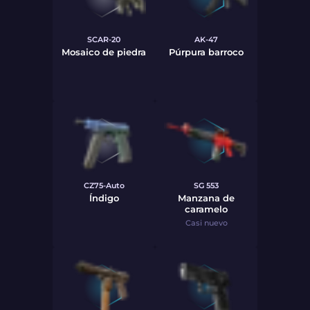
SCAR-20
AK-47
Mosaico de piedra
Púrpura barroco
CZ75-Auto
SG 553
Índigo
Manzana de
caramelo
Casi nuevo