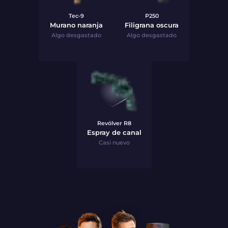
Tec-9
P250
Murano naranja
Filigrana oscura
Algo desgastado
Algo desgastado
Revólver R8
Espray de canal
Casi nuevo