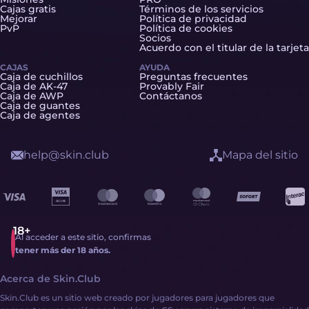
Cajas gratis
Términos de los servicios
Mejorar
Política de privacidad
PvP
Política de cookies
Socios
Acuerdo con el titular de la tarjeta
CAJAS
AYUDA
Caja de cuchillos
Preguntas frecuentes
Caja de AK-47
Provably Fair
Caja de AWP
Contáctanos
Caja de guantes
Caja de agentes
help@skin.club
Mapa del sitio
Al acceder a este sitio, confirmas
tener más der 18 años.
Acerca de Skin.Club
Skin.Club es un sitio web creado por jugadores para jugadores que