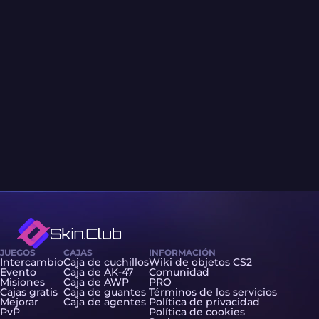
JUEGOS
CAJAS
INFORMACIÓN
Intercambio
Caja de cuchillos
Wiki de objetos CS2
Evento
Caja de AK-47
Comunidad
Misiones
Caja de AWP
PRO
Cajas gratis
Caja de guantes
Términos de los servicios
Mejorar
Caja de agentes
Política de privacidad
PvP
Política de cookies