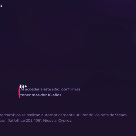
ta
Al acceder a este sitio, confirmas
tener más der 18 años.
intercambios se realizan automáticamente utilizando los bots de Steam.
, flat/office 205, 1061, Nicosia, Cyprus.