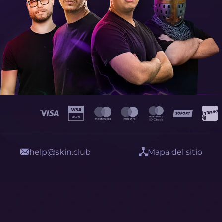
help@skin.club
Mapa del sitio