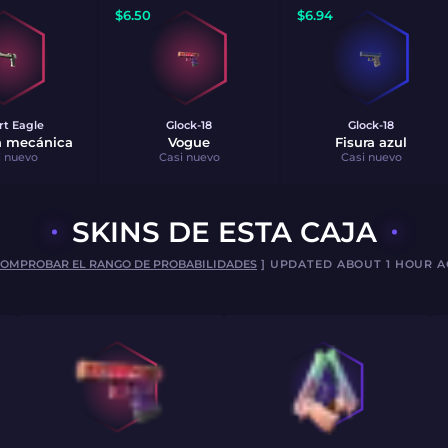
$
6.50
$
6.94
rt Eagle
Glock-18
Glock-18
a mecánica
Vogue
Fisura azul
i nuevo
Casi nuevo
Casi nuevo
SKINS DE ESTA CAJA
OMPROBAR EL RANGO DE PROBABILIDADES
] UPDATED ABOUT 1 HOUR 