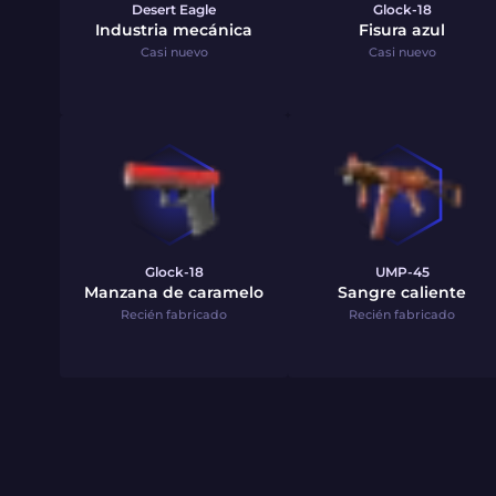
Desert Eagle
Glock-18
Industria mecánica
Fisura azul
Casi nuevo
Casi nuevo
Glock-18
UMP-45
Manzana de caramelo
Sangre caliente
Recién fabricado
Recién fabricado