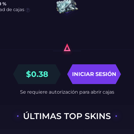
0 %
ad de cajas
$
0.38
INICIAR SESIÓN
Se requiere autorización para abrir cajas
ÚLTIMAS TOP SKINS