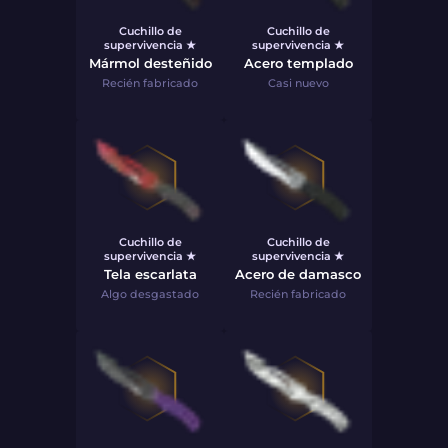
Cuchillo de
Cuchillo de
supervivencia ★
supervivencia ★
Mármol desteñido
Acero templado
Recién fabricado
Casi nuevo
Cuchillo de
Cuchillo de
supervivencia ★
supervivencia ★
Tela escarlata
Acero de damasco
Algo desgastado
Recién fabricado