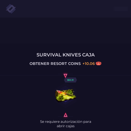
SURVIVAL KNIVES CAJA
OBTENER
RESORT COINS
+
10.06
$
50.31
Se requiere autorización para
abrir cajas