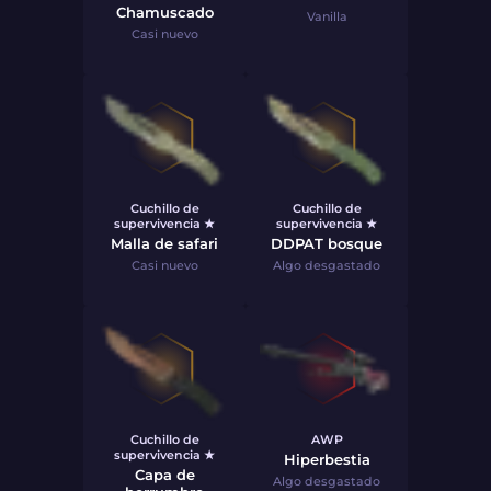
Chamuscado
Vanilla
Casi nuevo
Cuchillo de
Cuchillo de
supervivencia ★
supervivencia ★
Malla de safari
DDPAT bosque
Casi nuevo
Algo desgastado
Cuchillo de
AWP
supervivencia ★
Hiperbestia
Capa de
Algo desgastado