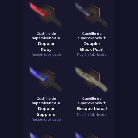
Cuchillo de
Cuchillo de
supervivencia ★
supervivencia ★
Doppler
Doppler
Ruby
Black Pearl
Recién fabricado
Recién fabricado
Cuchillo de
Cuchillo de
supervivencia ★
supervivencia ★
Doppler
Bosque boreal
Sapphire
Recién fabricado
Recién fabricado