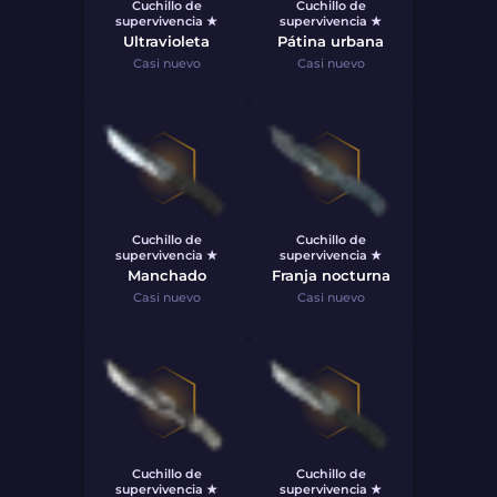
Cuchillo de
Cuchillo de
supervivencia ★
supervivencia ★
Ultravioleta
Pátina urbana
Casi nuevo
Casi nuevo
Cuchillo de
Cuchillo de
supervivencia ★
supervivencia ★
Manchado
Franja nocturna
Casi nuevo
Casi nuevo
Cuchillo de
Cuchillo de
supervivencia ★
supervivencia ★