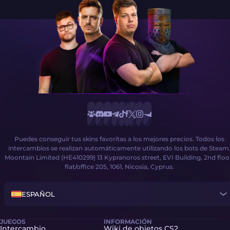
Puedes conseguir tus skins favoritas a los mejores precios. Todos los
intercambios se realizan automáticamente utilizando los bots de Steam
Moontain Limited (HE410299) 13 Kypranoros street, EVI Building, 2nd floo
flat/office 205, 1061, Nicosia, Cyprus.
ESPAÑOL
JUEGOS
INFORMACIÓN
Intercambio
Wiki de objetos CS2