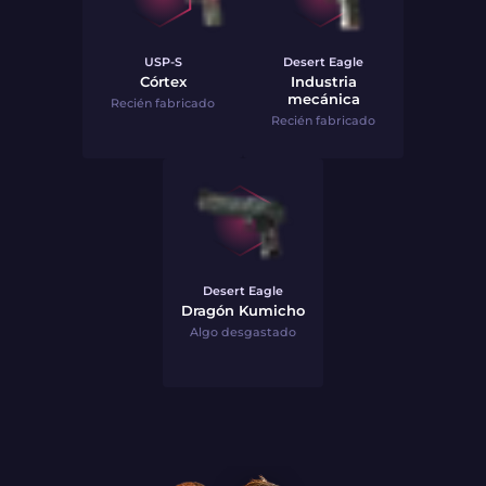
USP-S
Desert Eagle
Córtex
Industria
mecánica
Recién fabricado
Recién fabricado
Desert Eagle
Dragón Kumicho
Algo desgastado