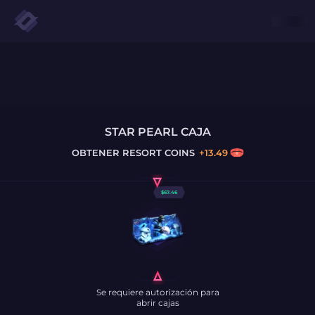
STAR PEARL CAJA
OBTENER
RESORT COINS
+
13.49
$
67.46
Se requiere autorización para
abrir cajas