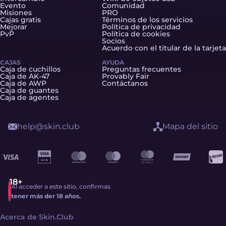
Evento
Comunidad
Misiones
PRO
Cajas gratis
Términos de los servicios
Mejorar
Política de privacidad
PvP
Política de cookies
Socios
Acuerdo con el titular de la tarjeta
CAJAS
AYUDA
Caja de cuchillos
Preguntas frecuentes
Caja de AK-47
Provably Fair
Caja de AWP
Contáctanos
Caja de guantes
Caja de agentes
help@skin.club
Mapa del sitio
Al acceder a este sitio, confirmas
tener más der 18 años.
Acerca de Skin.Club