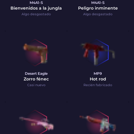
M4A1-S
M4A1-S
Bienvenidos a la jungla
Peligro inminente
Algo desgastado
Algo desgastado
Desert Eagle
MP9
Zorro fénec
Hot rod
Casi nuevo
Recién fabricado