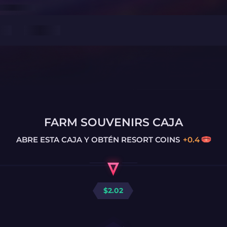
FARM SOUVENIRS CAJA
ABRE ESTA CAJA Y OBTÉN
RESORT COINS
+
0.4
$
2.02