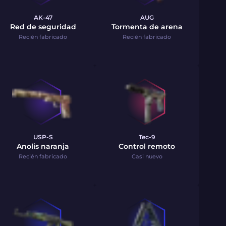
AK-47
AUG
Red de seguridad
Tormenta de arena
Recién fabricado
Recién fabricado
USP-S
Tec-9
Anolis naranja
Control remoto
Recién fabricado
Casi nuevo