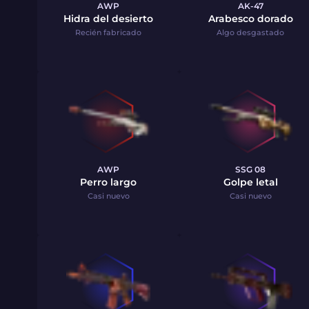
AWP
AK-47
Hidra del desierto
Arabesco dorado
Recién fabricado
Algo desgastado
AWP
SSG 08
Perro largo
Golpe letal
Casi nuevo
Casi nuevo