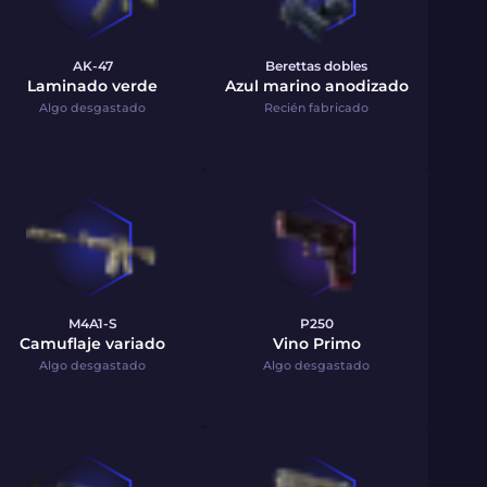
AK-47
Berettas dobles
Laminado verde
Azul marino anodizado
Algo desgastado
Recién fabricado
M4A1-S
P250
Camuflaje variado
Vino Primo
Algo desgastado
Algo desgastado