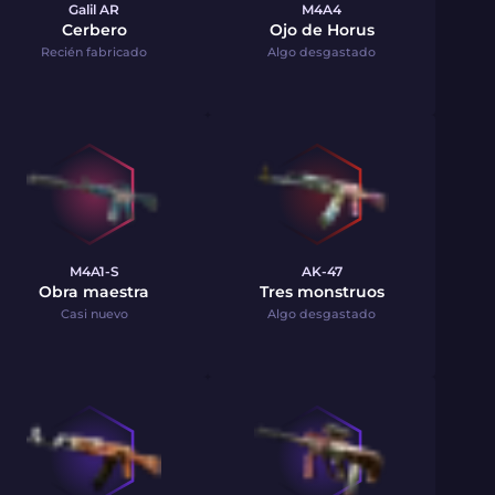
Galil AR
M4A4
Cerbero
Ojo de Horus
Recién fabricado
Algo desgastado
M4A1-S
AK-47
Obra maestra
Tres monstruos
Casi nuevo
Algo desgastado