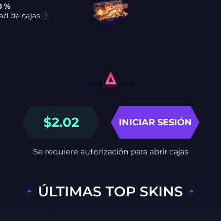
0 %
ad de cajas
$
2.02
INICIAR SESIÓN
Se requiere autorización para abrir cajas
ÚLTIMAS TOP SKINS