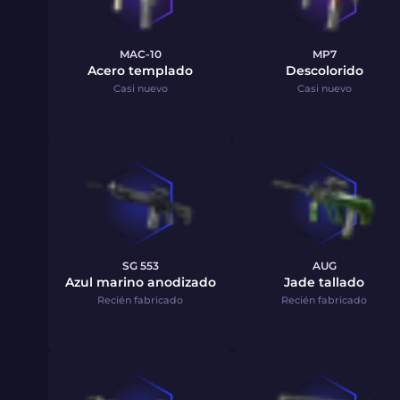
MAC-10
MP7
Acero templado
Descolorido
Casi nuevo
Casi nuevo
SG 553
AUG
Azul marino anodizado
Jade tallado
Recién fabricado
Recién fabricado