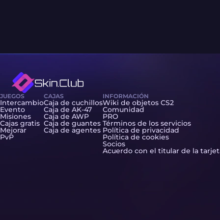
JUEGOS
CAJAS
INFORMACIÓN
Intercambio
Caja de cuchillos
Wiki de objetos CS2
Evento
Caja de AK-47
Comunidad
Misiones
Caja de AWP
PRO
Cajas gratis
Caja de guantes
Términos de los servicios
Mejorar
Caja de agentes
Política de privacidad
PvP
Política de cookies
Socios
Acuerdo con el titular de la tarje