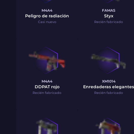
M4A4
FAMAS
Peligro de radiación
Styx
Casi nuevo
Recién fabricado
M4A4
XM1014
DDPAT rojo
Enredaderas elegantes
Recién fabricado
Recién fabricado