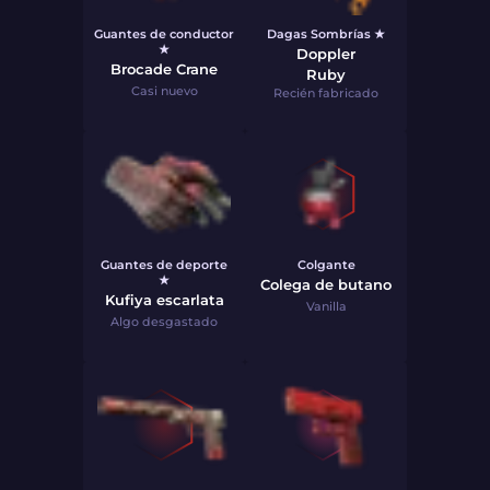
Guantes de conductor
Dagas Sombrías ★
★
Doppler
Brocade Crane
Ruby
Casi nuevo
Recién fabricado
Guantes de deporte
Colgante
★
Colega de butano
Kufiya escarlata
Vanilla
Algo desgastado