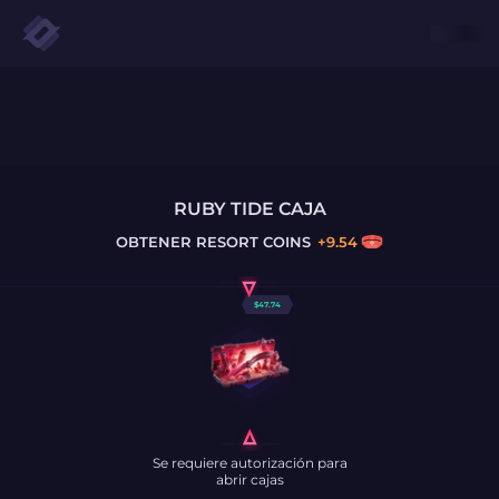
RUBY TIDE CAJA
OBTENER
RESORT COINS
+
9.54
$
47.74
Se requiere autorización para
abrir cajas