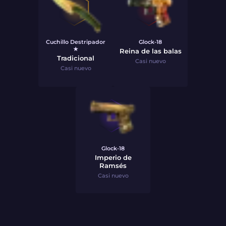
Cuchillo Destripador
Glock-18
★
Reina de las balas
Tradicional
Casi nuevo
Casi nuevo
Glock-18
Imperio de
Ramsés
Casi nuevo