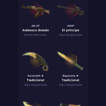
AK-47
AWP
Arabesco dorado
El príncipe
Recién fabricado
Algo desgastado
Karambit ★
Bayoneta ★
Tradicional
Tradicional
Algo desgastado
Algo desgastado