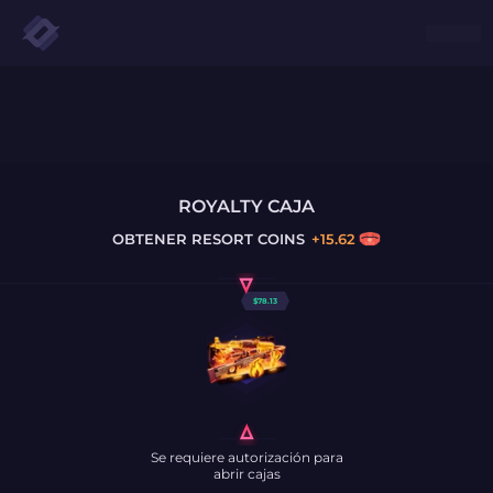
ROYALTY CAJA
OBTENER
RESORT COINS
+
15.62
$
78.13
Se requiere autorización para
abrir cajas