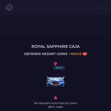
ROYAL SAPPHIRE CAJA
OBTENER
RESORT COINS
+
100.03
$
500.17
Se requiere autorización para
abrir cajas