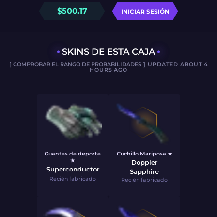
$
500.17
INICIAR SESIÓN
SKINS DE ESTA CAJA
[
COMPROBAR EL RANGO DE PROBABILIDADES
] UPDATED ABOUT 4
HOURS AGO
Guantes de deporte
Cuchillo Mariposa ★
★
Doppler
Superconductor
Sapphire
Recién fabricado
Recién fabricado