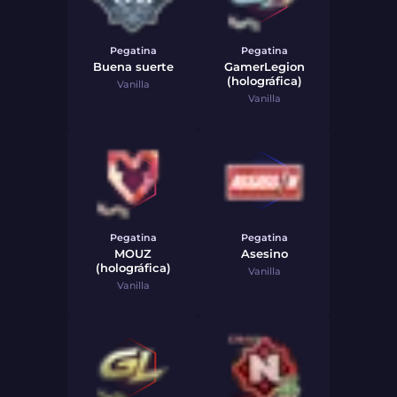
Pegatina
Pegatina
Buena suerte
GamerLegion
(holográfica)
Vanilla
Vanilla
Pegatina
Pegatina
MOUZ
Asesino
(holográfica)
Vanilla
Vanilla