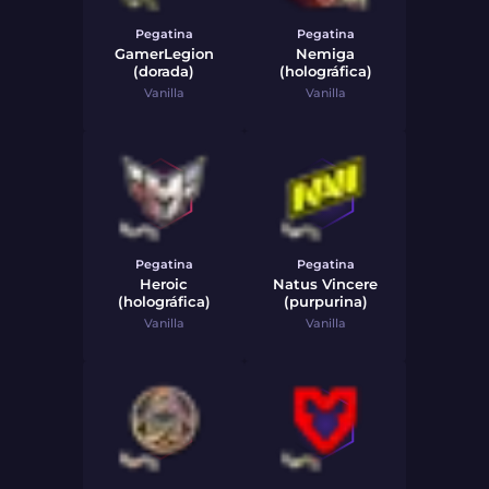
Pegatina
Pegatina
GamerLegion
Nemiga
(dorada)
(holográfica)
Vanilla
Vanilla
Pegatina
Pegatina
Heroic
Natus Vincere
(holográfica)
(purpurina)
Vanilla
Vanilla