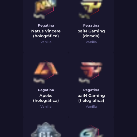
Pegatina
Pegatina
Natus Vincere
paiN Gaming
(holográfica)
(dorada)
Vanilla
Vanilla
Pegatina
Pegatina
Apeks
paiN Gaming
(holográfica)
(holográfica)
Vanilla
Vanilla