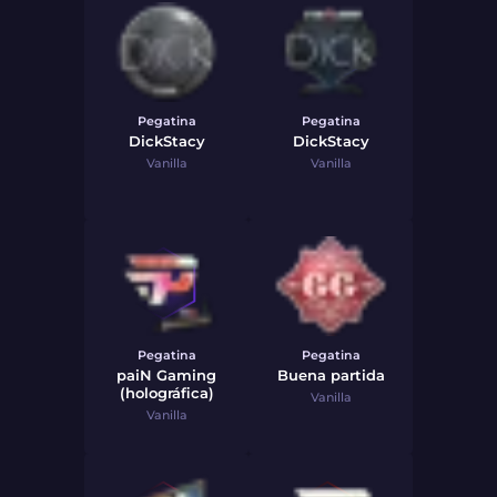
Pegatina
Pegatina
DickStacy
DickStacy
Vanilla
Vanilla
Pegatina
Pegatina
paiN Gaming
Buena partida
(holográfica)
Vanilla
Vanilla