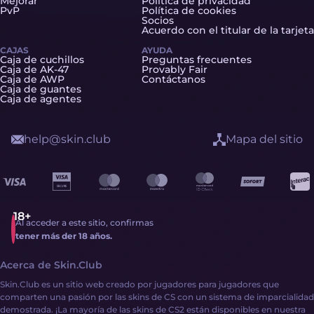
Mejorar
Política de privacidad
PvP
Política de cookies
Socios
Acuerdo con el titular de la tarjeta
CAJAS
AYUDA
Caja de cuchillos
Preguntas frecuentes
Caja de AK-47
Provably Fair
Caja de AWP
Contáctanos
Caja de guantes
Caja de agentes
help@skin.club
Mapa del sitio
Al acceder a este sitio, confirmas
tener más der 18 años.
Acerca de Skin.Club
Skin.Club es un sitio web creado por jugadores para jugadores que
comparten una pasión por las skins de CS con un sistema de imparcialidad
demostrada. ¡La mayoría de las skins de CS2 están disponibles en nuestra