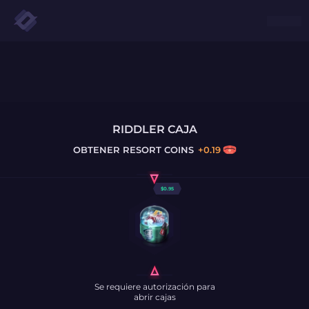
RIDDLER CAJA
OBTENER
RESORT COINS
+
0.19
$
0.95
Se requiere autorización para
abrir cajas