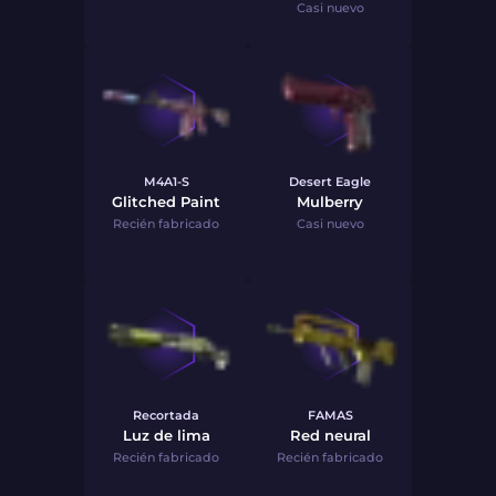
Casi nuevo
M4A1-S
Desert Eagle
Glitched Paint
Mulberry
Recién fabricado
Casi nuevo
Recortada
FAMAS
Luz de lima
Red neural
Recién fabricado
Recién fabricado