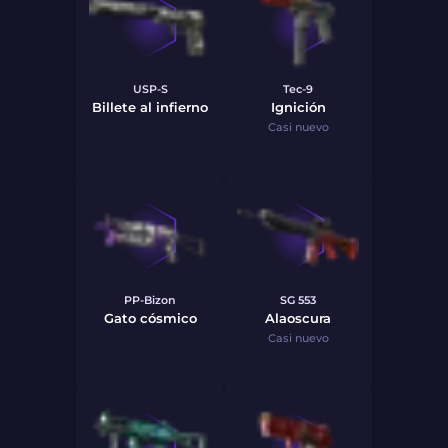
USP-S
Tec-9
Billete al infierno
Ignición
Casi nuevo
PP-Bizon
SG 553
Gato cósmico
Alaoscura
Casi nuevo