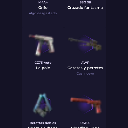
M4A4
SSG 08
Grifo
Cruzado fantasma
Algo desgastado
CZ75-Auto
AWP
La pole
Gatetes y perretes
Casi nuevo
Berettas dobles
USP-S