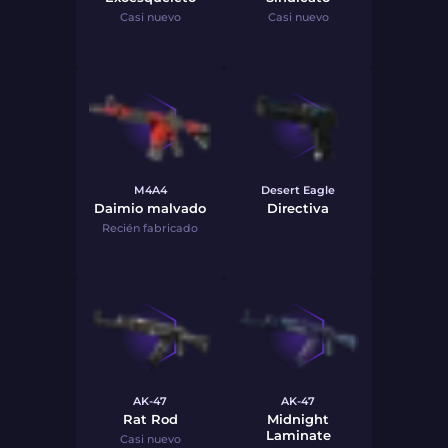
Casi nuevo
Casi nuevo
M4A4
Desert Eagle
Daimio malvado
Directiva
Recién fabricado
AK-47
AK-47
Rat Rod
Midnight
Laminate
Casi nuevo