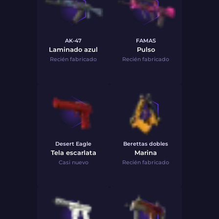
AK-47
FAMAS
Laminado azul
Pulso
Recién fabricado
Recién fabricado
Desert Eagle
Berettas dobles
Tela escarlata
Marina
Casi nuevo
Recién fabricado