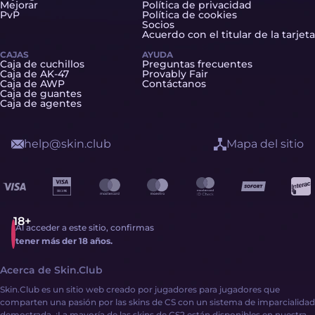
Mejorar
Política de privacidad
PvP
Política de cookies
Socios
Acuerdo con el titular de la tarjeta
CAJAS
AYUDA
Caja de cuchillos
Preguntas frecuentes
Caja de AK-47
Provably Fair
Caja de AWP
Contáctanos
Caja de guantes
Caja de agentes
help@skin.club
Mapa del sitio
Al acceder a este sitio, confirmas
tener más der 18 años.
Acerca de Skin.Club
Skin.Club es un sitio web creado por jugadores para jugadores que
comparten una pasión por las skins de CS con un sistema de imparcialidad
demostrada. ¡La mayoría de las skins de CS2 están disponibles en nuestra