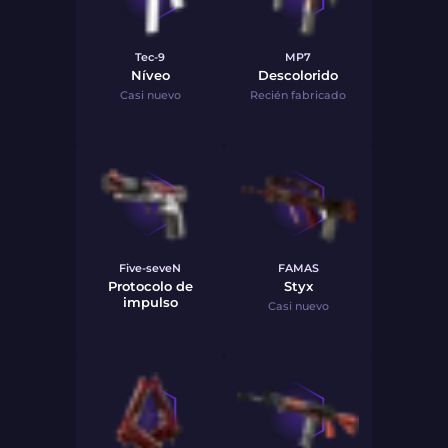
Tec-9
MP7
Níveo
Descolorido
Casi nuevo
Recién fabricado
Five-seveN
FAMAS
Protocolo de
Styx
impulso
Casi nuevo