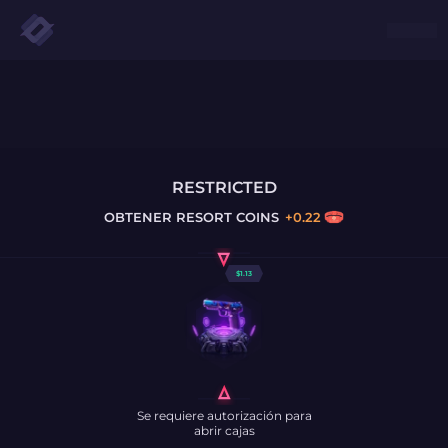
RESTRICTED
OBTENER
RESORT COINS
+
0.22
$
1.13
Se requiere autorización para
abrir cajas