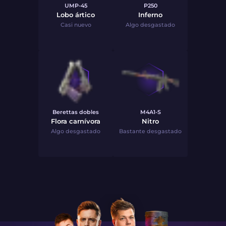
UMP-45
P250
Lobo ártico
Inferno
Casi nuevo
Algo desgastado
Berettas dobles
M4A1-S
Flora carnívora
Nitro
Algo desgastado
Bastante desgastado