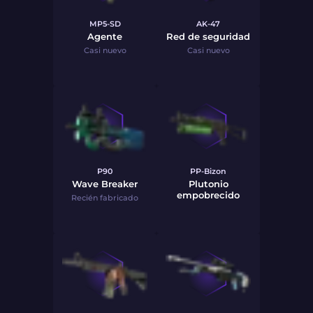
MP5-SD
AK-47
Agente
Red de seguridad
Casi nuevo
Casi nuevo
P90
PP-Bizon
Wave Breaker
Plutonio
empobrecido
Recién fabricado