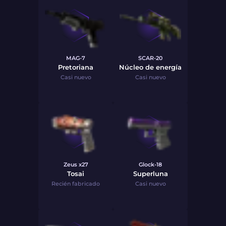
MAG-7
SCAR-20
Pretoriana
Núcleo de energía
Casi nuevo
Casi nuevo
Zeus x27
Glock-18
Tosai
Superluna
Recién fabricado
Casi nuevo