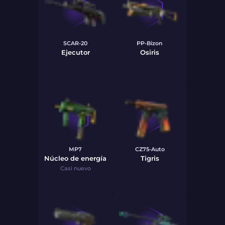
SCAR-20
PP-Bizon
Ejecutor
Osiris
MP7
CZ75-Auto
Núcleo de energía
Tigris
Casi nuevo