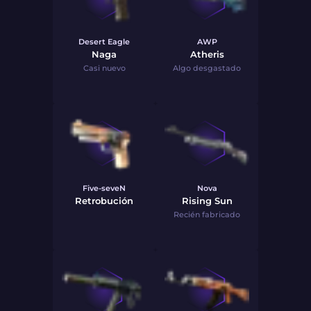
Desert Eagle
AWP
Naga
Atheris
Casi nuevo
Algo desgastado
Five-seveN
Nova
Retrobución
Rising Sun
Recién fabricado