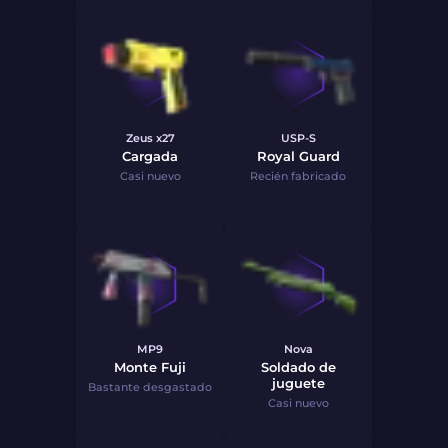
Zeus x27
USP-S
Cargada
Royal Guard
Casi nuevo
Recién fabricado
MP9
Nova
Monte Fuji
Soldado de
juguete
Bastante desgastado
Casi nuevo