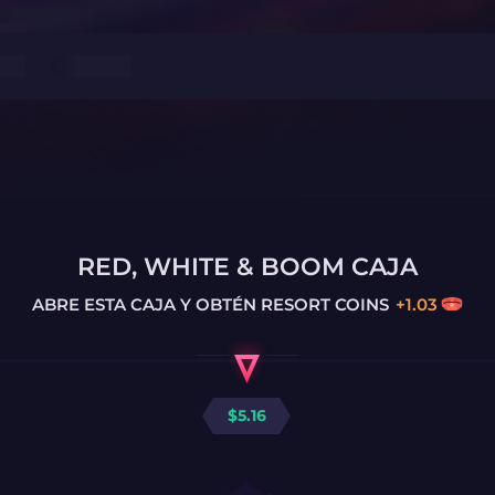
RED, WHITE & BOOM CAJA
ABRE ESTA CAJA Y OBTÉN
RESORT COINS
+
1.03
$
5.16