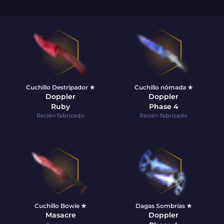
Cuchillo Destripador ★
Cuchillo nómada ★
Doppler
Doppler
Ruby
Phase 4
Recién fabricado
Recién fabricado
Cuchillo Bowie ★
Dagas Sombrías ★
Masacre
Doppler