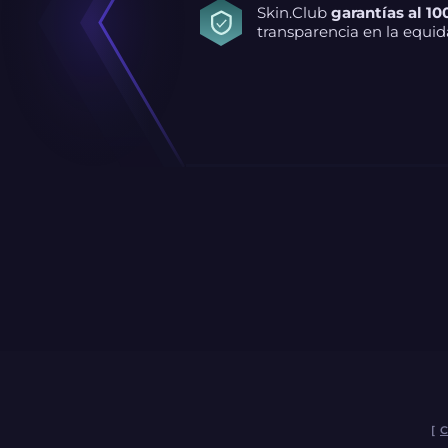
Skin.Club
garantías al 10
transparencia en la equid
[
C