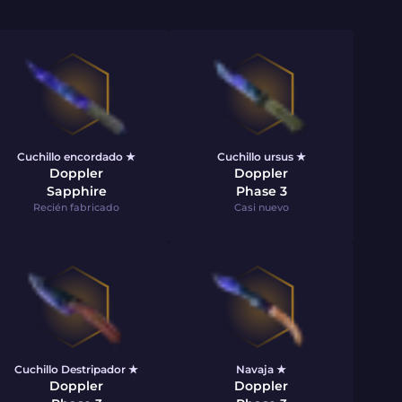
Cuchillo encordado ★
Cuchillo ursus ★
Doppler
Doppler
Sapphire
Phase 3
Recién fabricado
Casi nuevo
Cuchillo Destripador ★
Navaja ★
Doppler
Doppler