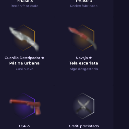
Phase 3
Phase 3
Recién fabricado
Recién fabricado
Cuchillo Destripador ★
Navaja ★
Pátina urbana
Tela escarlata
Casi nuevo
Algo desgastado
USP-S
Grafiti precintado