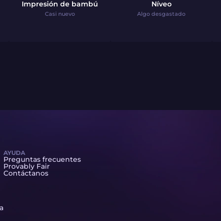
Impresión de bambú
Níveo
Casi nuevo
Algo desgastado
AYUDA
Preguntas frecuentes
Provably Fair
Contáctanos
ta