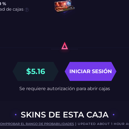
0 %
ad de cajas
$
5.16
INICIAR SESIÓN
Se requiere autorización para abrir cajas
SKINS DE ESTA CAJA
OMPROBAR EL RANGO DE PROBABILIDADES
] UPDATED ABOUT 1 HOUR 