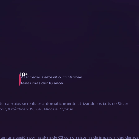
Al acceder a este sitio, confirmas
tener más der 18 años.
intercambios se realizan automáticamente utilizando los bots de Steam.
, flat/office 205, 1061, Nicosia, Cyprus.
en una pasión por las skins de CS con un sistema de imparcialidad demostr