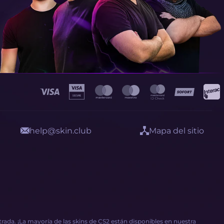
help@skin.club
Mapa del sitio
ada. ¡La mayoría de las skins de CS2 están disponibles en nuestra