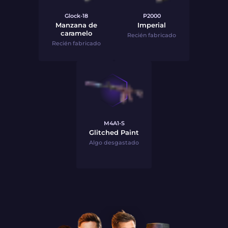
Glock-18
P2000
Manzana de
Imperial
caramelo
Recién fabricado
Recién fabricado
M4A1-S
Glitched Paint
Algo desgastado