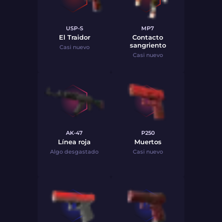
USP-S
MP7
El Traidor
Contacto
sangriento
Casi nuevo
Casi nuevo
AK-47
P250
Línea roja
Muertos
Algo desgastado
Casi nuevo