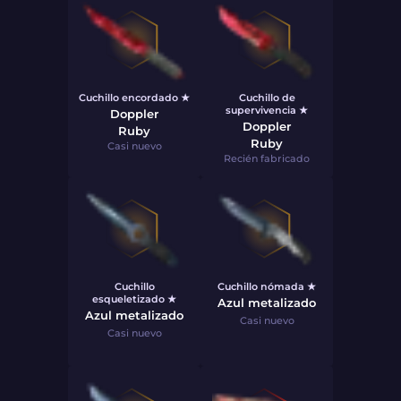
Cuchillo encordado ★
Cuchillo de
supervivencia ★
Doppler
Doppler
Ruby
Ruby
Casi nuevo
Recién fabricado
Cuchillo
Cuchillo nómada ★
esqueletizado ★
Azul metalizado
Azul metalizado
Casi nuevo
Casi nuevo