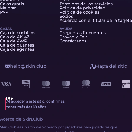
Cajas gratis
Términos de los servicios
Mejorar
Política de privacidad
PvP
Política de cookies
Socios
Acuerdo con el titular de la tarjeta
CAJAS
AYUDA
Caja de cuchillos
Preguntas frecuentes
Caja de AK-47
Provably Fair
Caja de AWP
Contáctanos
Caja de guantes
Caja de agentes
help@skin.club
Mapa del sitio
Al acceder a este sitio, confirmas
tener más der 18 años.
Acerca de Skin.Club
Skin.Club es un sitio web creado por jugadores para jugadores que