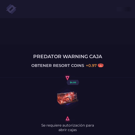
PREDATOR WARNING CAJA
OBTENER
RESORT COINS
+
0.97
$
4.86
Se requiere autorización para
abrir cajas