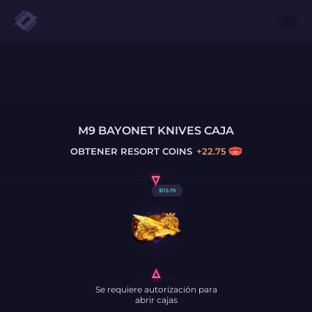
M9 BAYONET KNIVES CAJA
OBTENER
RESORT COINS
+
22.75
$
113.79
Se requiere autorización para
abrir cajas