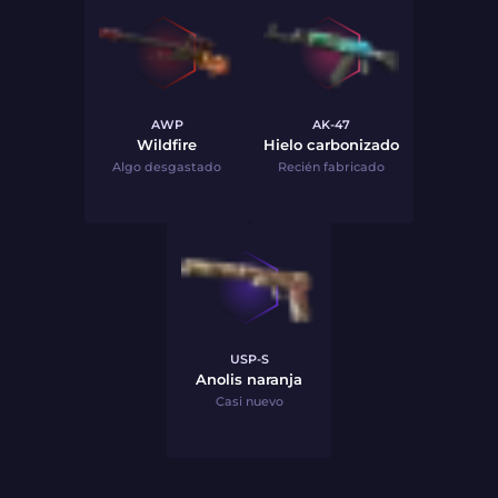
AWP
AK-47
Wildfire
Hielo carbonizado
Algo desgastado
Recién fabricado
USP-S
Anolis naranja
Casi nuevo