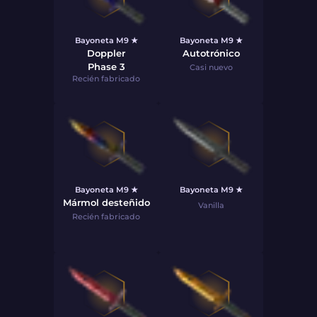
Bayoneta M9 ★
Bayoneta M9 ★
Doppler
Autotrónico
Phase 3
Casi nuevo
Recién fabricado
Bayoneta M9 ★
Bayoneta M9 ★
Mármol desteñido
Vanilla
Recién fabricado