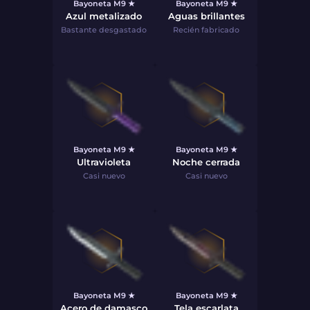
Bayoneta M9 ★
Bayoneta M9 ★
Azul metalizado
Aguas brillantes
Bastante desgastado
Recién fabricado
Bayoneta M9 ★
Bayoneta M9 ★
Ultravioleta
Noche cerrada
Casi nuevo
Casi nuevo
Bayoneta M9 ★
Bayoneta M9 ★
Acero de damasco
Tela escarlata