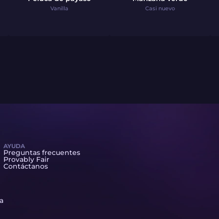
Vanilla
Casi nuevo
AYUDA
Preguntas frecuentes
Provably Fair
Contáctanos
ta