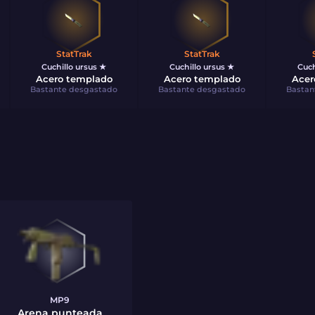
StatTrak
StatTrak
Cuchillo ursus ★
Cuchillo ursus ★
Cuch
Acero templado
Acero templado
Acer
Bastante desgastado
Bastante desgastado
Bastan
MP9
Arena punteada