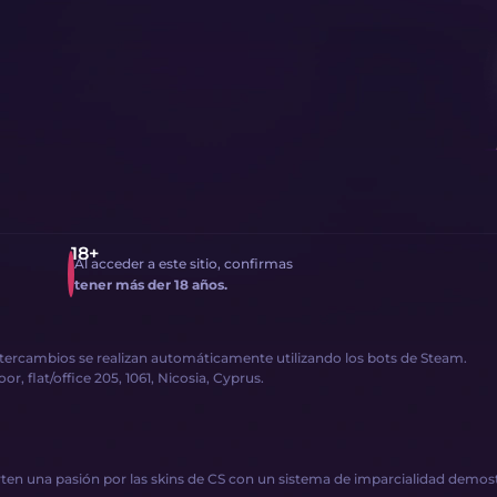
Al acceder a este sitio, confirmas
tener más der 18 años.
intercambios se realizan automáticamente utilizando los bots de Steam.
, flat/office 205, 1061, Nicosia, Cyprus.
en una pasión por las skins de CS con un sistema de imparcialidad demostr