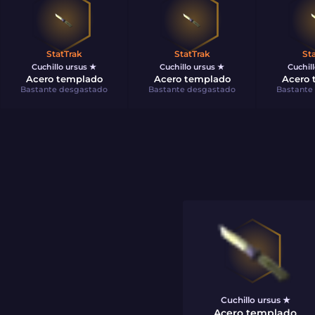
StatTrak
StatTrak
St
Cuchillo ursus ★
Cuchillo ursus ★
Cuchil
Acero templado
Acero templado
Acero 
Bastante desgastado
Bastante desgastado
Bastante
Cuchillo ursus ★
Acero templado