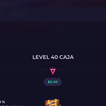
LEVEL 40 CAJA
$
0.00
0 %