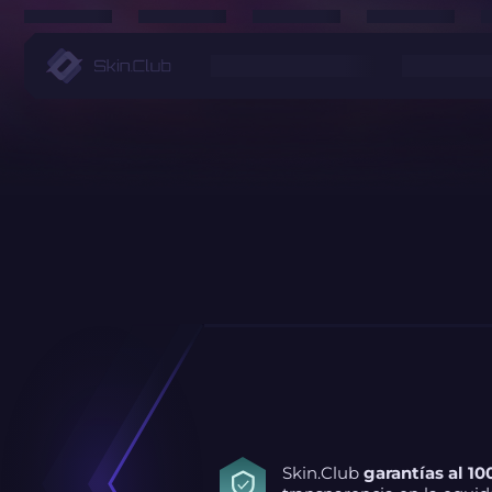
Skin.Club
garantías al 10