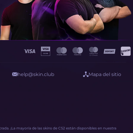
help@skin.club
Mapa del sitio
ada. ¡La mayoría de las skins de CS2 están disponibles en nuestra