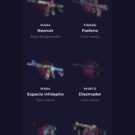
M4A4
FAMAS
Neonoir
Fosfeno
Algo desgastado
Casi nuevo
M4A4
M4A1-S
Espacio inhóspito
Diezmador
Casi nuevo
Casi nuevo