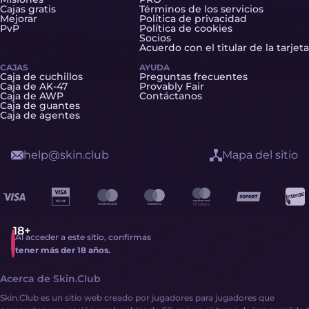
Cajas gratis
Términos de los servicios
Mejorar
Política de privacidad
PvP
Política de cookies
Socios
Acuerdo con el titular de la tarjeta
CAJAS
AYUDA
Caja de cuchillos
Preguntas frecuentes
Caja de AK-47
Provably Fair
Caja de AWP
Contáctanos
Caja de guantes
Caja de agentes
help@skin.club
Mapa del sitio
Al acceder a este sitio, confirmas
tener más der 18 años.
Acerca de Skin.Club
Skin.Club es un sitio web creado por jugadores para jugadores que