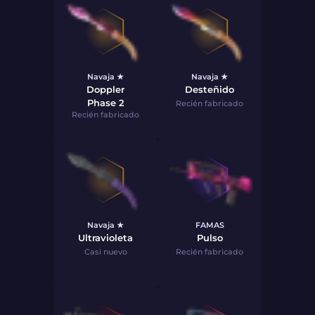
Navaja ★
Navaja ★
Doppler
Desteñido
Phase 2
Recién fabricado
Recién fabricado
Navaja ★
FAMAS
Ultravioleta
Pulso
Casi nuevo
Recién fabricado