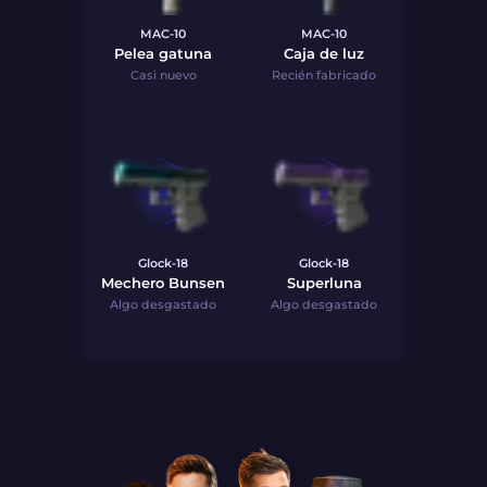
MAC-10
MAC-10
Pelea gatuna
Caja de luz
Casi nuevo
Recién fabricado
Glock-18
Glock-18
Mechero Bunsen
Superluna
Algo desgastado
Algo desgastado