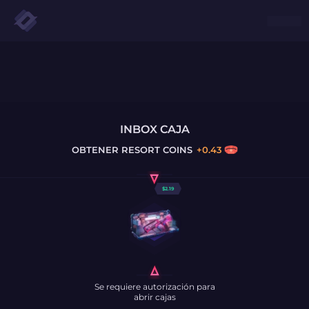
INBOX CAJA
OBTENER
RESORT COINS
+
0.43
$
2.19
Se requiere autorización para
abrir cajas