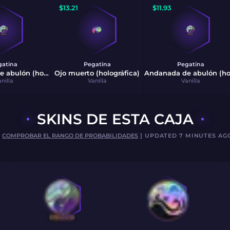
$
13.21
$
11.93
gatina
Pegatina
Pegatina
Andanada de abulón (holográfica)
Ojo muerto (holográfica)
nilla
Vanilla
Vanilla
SKINS DE ESTA CAJA
[
COMPROBAR EL RANGO DE PROBABILIDADES
] UPDATED 7 MINUTES AG