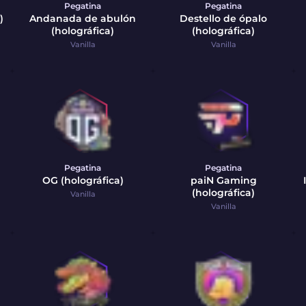
Pegatina
Pegatina
)
Andanada de abulón
Destello de ópalo
(holográfica)
(holográfica)
Vanilla
Vanilla
Pegatina
Pegatina
OG (holográfica)
paiN Gaming
(holográfica)
Vanilla
Vanilla