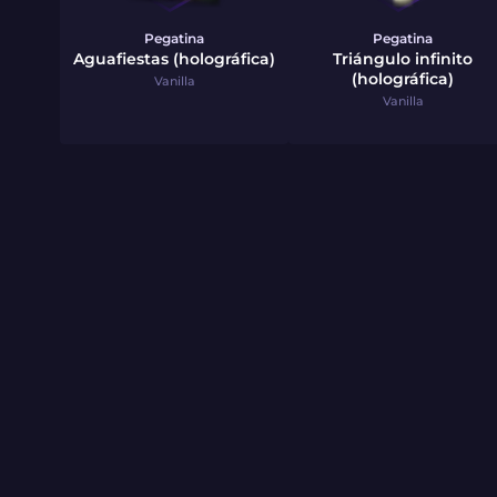
Pegatina
Pegatina
Aguafiestas (holográfica)
Triángulo infinito
(holográfica)
Vanilla
Vanilla