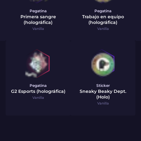
Pegatina
Pegatina
Primera sangre
Trabajo en equipo
(holográfica)
(holográfica)
Vanilla
Vanilla
Pegatina
Sticker
G2 Esports (holográfica)
Sneaky Beaky Dept.
(Holo)
Vanilla
Vanilla