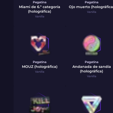
Pegatina
Pegatina
Miami de 6.ª categoría
Ojo muerto (holográfica
(holográfica)
Vanilla
Vanilla
Pegatina
Pegatina
MOUZ (holográfica)
Andanada de sandía
(holográfica)
Vanilla
Vanilla