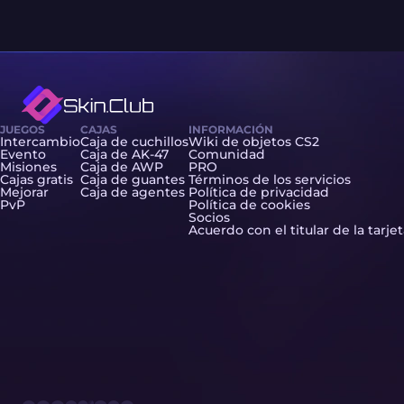
JUEGOS
CAJAS
INFORMACIÓN
Intercambio
Caja de cuchillos
Wiki de objetos CS2
Evento
Caja de AK-47
Comunidad
Misiones
Caja de AWP
PRO
Cajas gratis
Caja de guantes
Términos de los servicios
Mejorar
Caja de agentes
Política de privacidad
PvP
Política de cookies
Socios
Acuerdo con el titular de la tarje