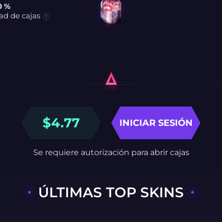
0 %
ad de cajas
$
4.77
INICIAR SESIÓN
Se requiere autorización para abrir cajas
ÚLTIMAS TOP SKINS