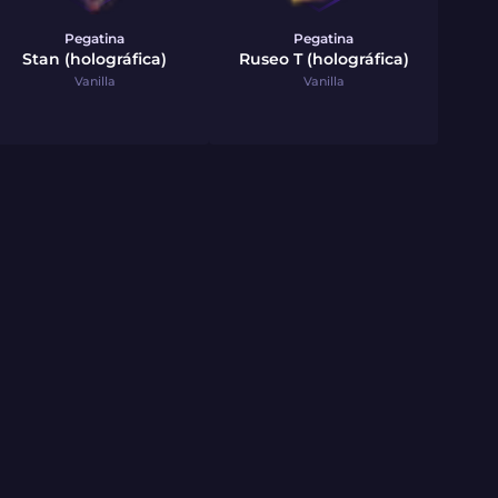
Pegatina
Pegatina
Stan (holográfica)
Ruseo T (holográfica)
Vanilla
Vanilla