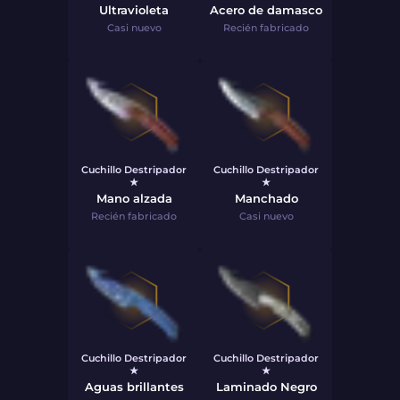
Ultravioleta
Acero de damasco
Casi nuevo
Recién fabricado
Cuchillo Destripador
Cuchillo Destripador
★
★
Mano alzada
Manchado
Recién fabricado
Casi nuevo
Cuchillo Destripador
Cuchillo Destripador
★
★
Aguas brillantes
Laminado Negro