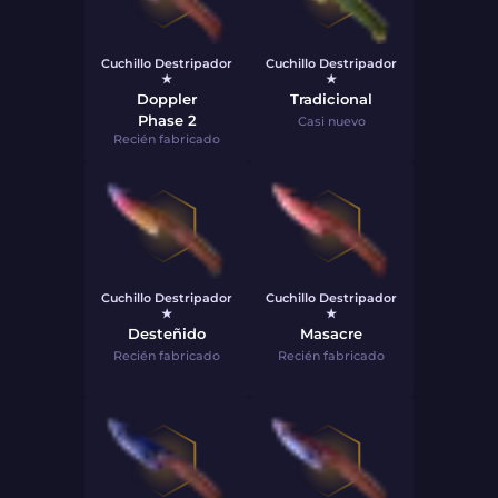
Cuchillo Destripador
Cuchillo Destripador
★
★
Doppler
Tradicional
Phase 2
Casi nuevo
Recién fabricado
Cuchillo Destripador
Cuchillo Destripador
★
★
Desteñido
Masacre
Recién fabricado
Recién fabricado