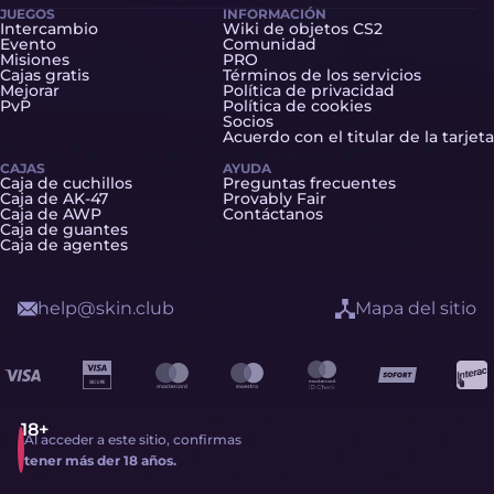
JUEGOS
INFORMACIÓN
Intercambio
Wiki de objetos CS2
Evento
Comunidad
Misiones
PRO
Cajas gratis
Términos de los servicios
Mejorar
Política de privacidad
PvP
Política de cookies
Socios
Acuerdo con el titular de la tarjeta
CAJAS
AYUDA
Caja de cuchillos
Preguntas frecuentes
Caja de AK-47
Provably Fair
Caja de AWP
Contáctanos
Caja de guantes
Caja de agentes
help@skin.club
Mapa del sitio
Al acceder a este sitio, confirmas
tener más der 18 años.