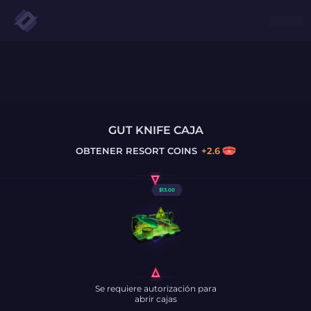
GUT KNIFE CAJA
OBTENER
RESORT COINS
+
2.6
$
13.00
Se requiere autorización para
abrir cajas