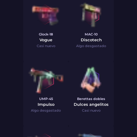
Glock-18
MAC-10
Vogue
Discotech
Casi nuevo
Algo desgastado
UMP-45
Berettas dobles
Impulso
Dulces angelitos
Algo desgastado
Casi nuevo