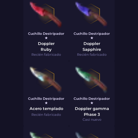
Cuchillo Destripador
Cuchillo Destripador
★
★
Doppler
Doppler
Ruby
Sapphire
Recién fabricado
Recién fabricado
Cuchillo Destripador
Cuchillo Destripador
★
★
Acero templado
Doppler gamma
Phase 3
Recién fabricado
Casi nuevo