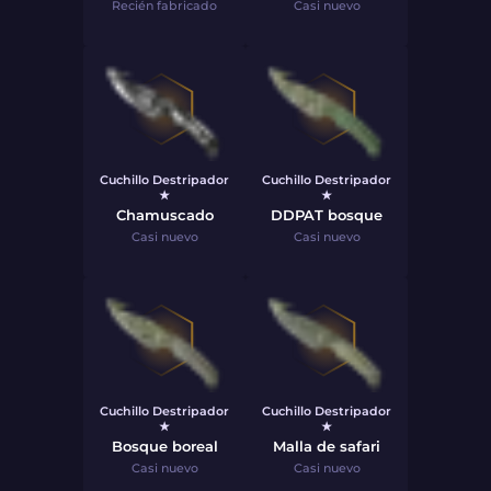
Recién fabricado
Casi nuevo
Cuchillo Destripador
Cuchillo Destripador
★
★
Chamuscado
DDPAT bosque
Casi nuevo
Casi nuevo
Cuchillo Destripador
Cuchillo Destripador
★
★
Bosque boreal
Malla de safari
Casi nuevo
Casi nuevo