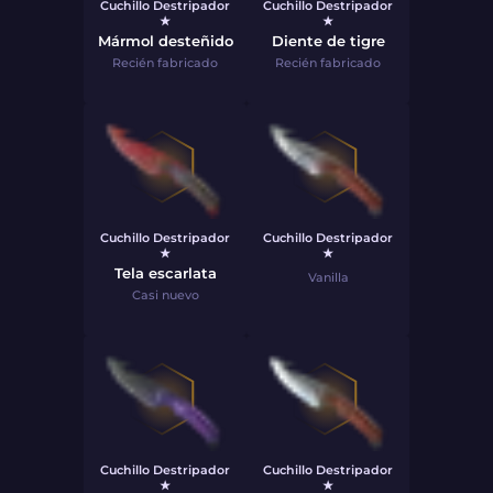
Cuchillo Destripador
Cuchillo Destripador
★
★
Mármol desteñido
Diente de tigre
Recién fabricado
Recién fabricado
Cuchillo Destripador
Cuchillo Destripador
★
★
Tela escarlata
Vanilla
Casi nuevo
Cuchillo Destripador
Cuchillo Destripador
★
★