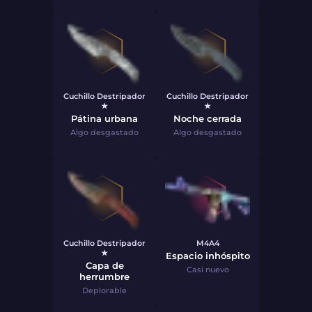
Cuchillo Destripador
Cuchillo Destripador
★
★
Pátina urbana
Noche cerrada
Algo desgastado
Algo desgastado
Cuchillo Destripador
M4A4
★
Espacio inhóspito
Capa de
Casi nuevo
herrumbre
Deplorable