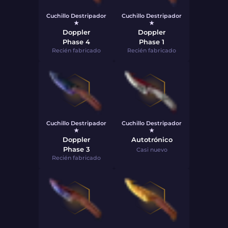
Cuchillo Destripador
Cuchillo Destripador
★
★
Doppler
Doppler
Phase 4
Phase 1
Recién fabricado
Recién fabricado
Cuchillo Destripador
Cuchillo Destripador
★
★
Doppler
Autotrónico
Phase 3
Casi nuevo
Recién fabricado