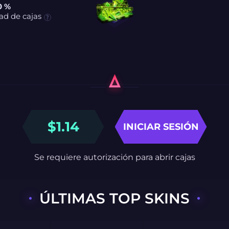
0 %
ad de cajas
$
1.14
INICIAR SESIÓN
Se requiere autorización para abrir cajas
ÚLTIMAS TOP SKINS