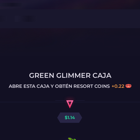
GREEN GLIMMER CAJA
ABRE ESTA CAJA Y OBTÉN
RESORT COINS
+
0.22
$
1.14