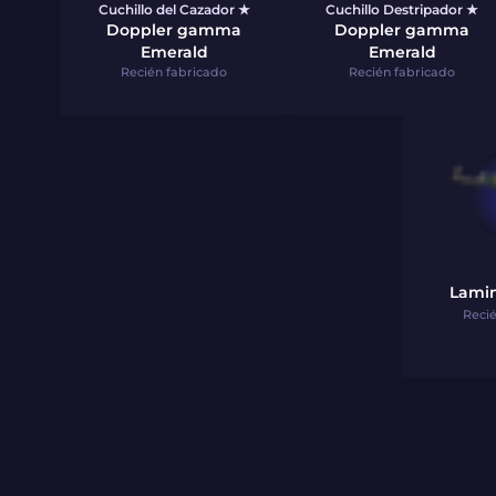
Cuchillo del Cazador ★
Cuchillo Destripador ★
Doppler gamma
Doppler gamma
Emerald
Emerald
Recién fabricado
Recién fabricado
Lami
Recié