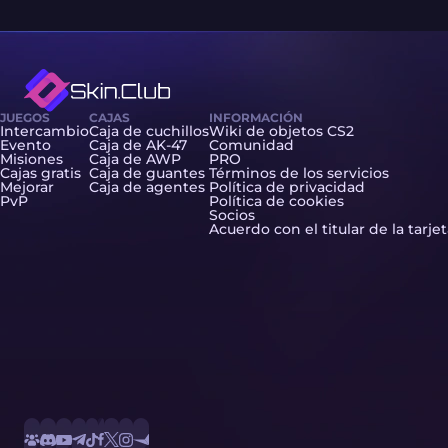
JUEGOS
CAJAS
INFORMACIÓN
Intercambio
Caja de cuchillos
Wiki de objetos CS2
Evento
Caja de AK-47
Comunidad
Misiones
Caja de AWP
PRO
Cajas gratis
Caja de guantes
Términos de los servicios
Mejorar
Caja de agentes
Política de privacidad
PvP
Política de cookies
Socios
Acuerdo con el titular de la tarje