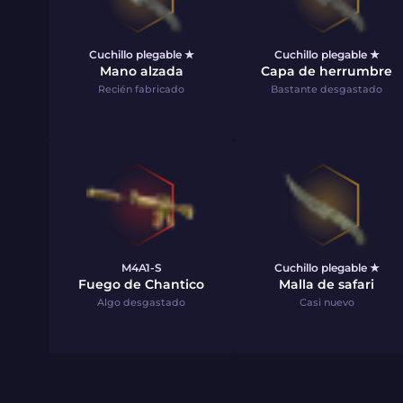
Cuchillo plegable ★
Cuchillo plegable ★
Mano alzada
Capa de herrumbre
Recién fabricado
Bastante desgastado
M4A1-S
Cuchillo plegable ★
Fuego de Chantico
Malla de safari
Algo desgastado
Casi nuevo