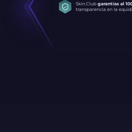
Skin.Club
garantías al 10
transparencia en la equid