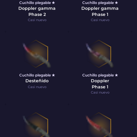
Cuchillo plegable ★
Cuchillo plegable ★
Doppler gamma
Doppler gamma
Phase 2
Phase 1
Casi nuevo
Casi nuevo
Cuchillo plegable ★
Cuchillo plegable ★
Desteñido
Doppler
Phase 1
Casi nuevo
Casi nuevo