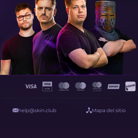
help@skin.club
Mapa del sitio