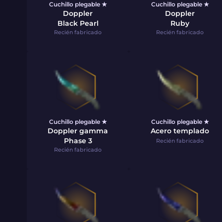
Cuchillo plegable ★
Cuchillo plegable ★
Doppler
Doppler
Black Pearl
Ruby
Recién fabricado
Recién fabricado
Cuchillo plegable ★
Cuchillo plegable ★
Doppler gamma
Acero templado
Phase 3
Recién fabricado
Recién fabricado