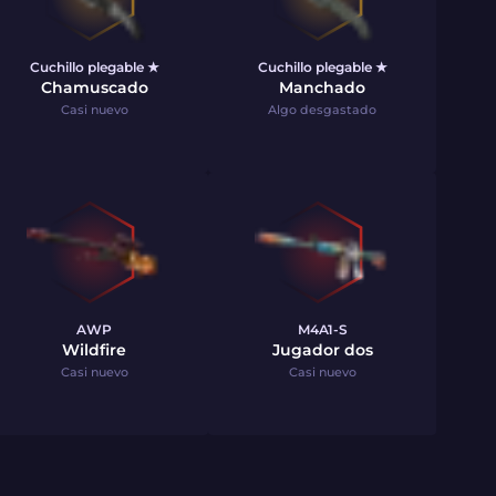
Cuchillo plegable ★
Cuchillo plegable ★
Chamuscado
Manchado
Casi nuevo
Algo desgastado
AWP
M4A1-S
Wildfire
Jugador dos
Casi nuevo
Casi nuevo