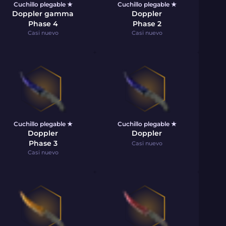
Cuchillo plegable ★
Cuchillo plegable ★
Doppler gamma
Doppler
Phase 4
Phase 2
Casi nuevo
Casi nuevo
Cuchillo plegable ★
Cuchillo plegable ★
Doppler
Doppler
Phase 3
Casi nuevo
Casi nuevo