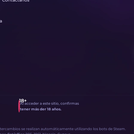
Contáctanos
ta
Al acceder a este sitio, confirmas
tener más der 18 años.
intercambios se realizan automáticamente utilizando los bots de Steam.