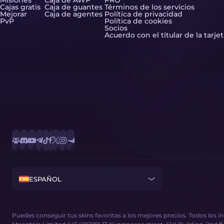
Misiones
Caja de AWP
PRO
Cajas gratis
Caja de guantes
Términos de los servicios
Mejorar
Caja de agentes
Política de privacidad
PvP
Política de cookies
Socios
Acuerdo con el titular de la tarje
ESPAÑOL
Puedes conseguir tus skins favoritas a los mejores precios. Todos los 