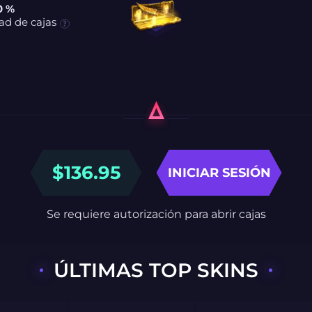
0 %
ad de cajas
$
136.95
INICIAR SESIÓN
Se requiere autorización para abrir cajas
ÚLTIMAS TOP SKINS