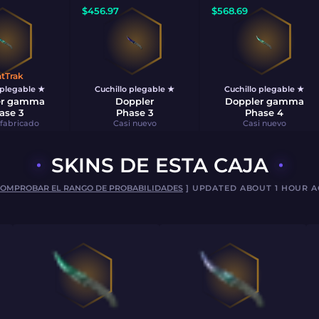
$
456.97
$
568.69
atTrak
 plegable ★
Cuchillo plegable ★
Cuchillo plegable ★
er gamma
Doppler
Doppler gamma
ase 3
Phase 3
Phase 4
 fabricado
Casi nuevo
Casi nuevo
SKINS DE ESTA CAJA
OMPROBAR EL RANGO DE PROBABILIDADES
] UPDATED ABOUT 1 HOUR 