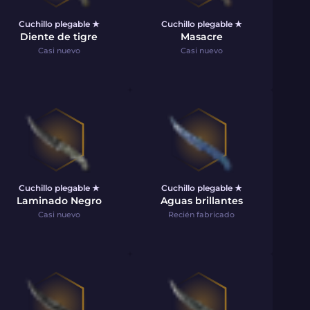
Cuchillo plegable ★
Cuchillo plegable ★
Diente de tigre
Masacre
Casi nuevo
Casi nuevo
Cuchillo plegable ★
Cuchillo plegable ★
Laminado Negro
Aguas brillantes
Casi nuevo
Recién fabricado