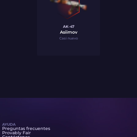
AK-47
Asiimov
Casi nuevo
AYUDA
Preguntas frecuentes
Provably Fair