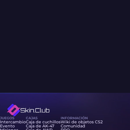
JUEGOS
CAJAS
INFORMACIÓN
Intercambio
Caja de cuchillos
Wiki de objetos CS2
Evento
Caja de AK-47
Comunidad