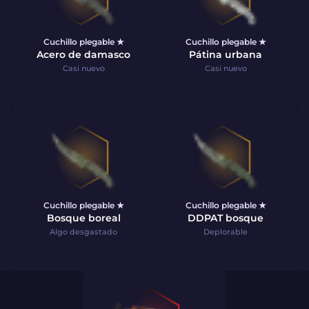
Cuchillo plegable ★
Cuchillo plegable ★
Acero de damasco
Pátina urbana
Casi nuevo
Casi nuevo
Cuchillo plegable ★
Cuchillo plegable ★
Bosque boreal
DDPAT bosque
Algo desgastado
Deplorable