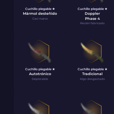
Cuchillo plegable ★
Cuchillo plegable ★
Mármol desteñido
Doppler
Phase 4
Casi nuevo
Recién fabricado
Cuchillo plegable ★
Cuchillo plegable ★
Autotrónico
Tradicional
Deplorable
Algo desgastado