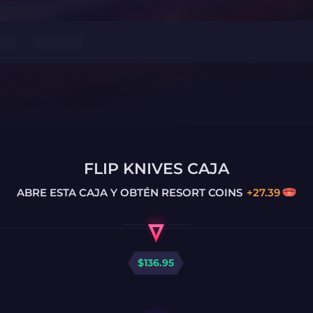
FLIP KNIVES CAJA
ABRE ESTA CAJA Y OBTÉN
RESORT COINS
+
27.39
$
136.95