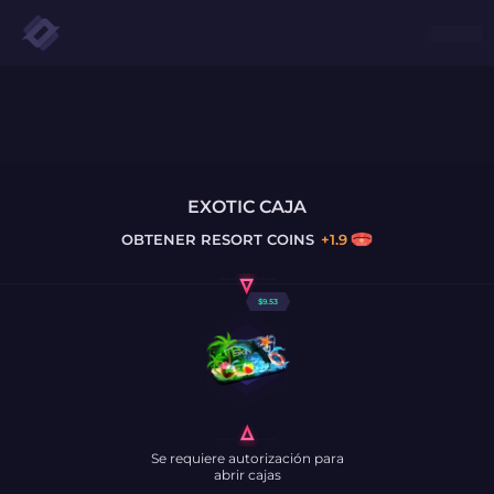
EXOTIC CAJA
OBTENER
RESORT COINS
+
1.9
$
9.53
Se requiere autorización para
abrir cajas