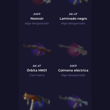
AWP
AK-47
Neonoir
Laminado negro
Algo desgastado
Algo desgastado
AK-47
AWP
Órbita MK01
Colmena eléctrica
Casi nuevo
Algo desgastado