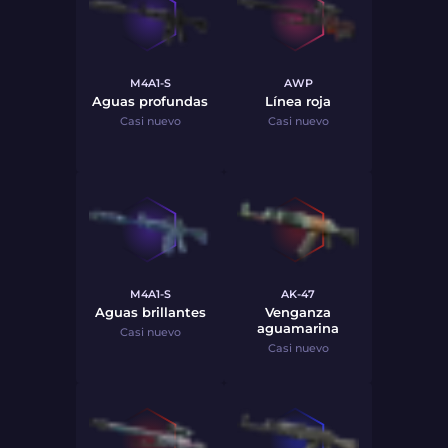
M4A1-S
AWP
Aguas profundas
Línea roja
Casi nuevo
Casi nuevo
M4A1-S
AK-47
Aguas brillantes
Venganza
aguamarina
Casi nuevo
Casi nuevo