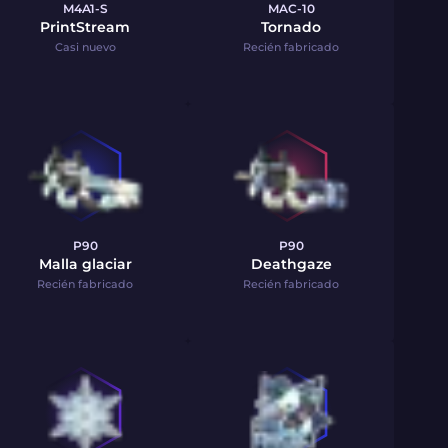
M4A1-S
MAC-10
PrintStream
Tornado
Casi nuevo
Recién fabricado
P90
P90
Malla glaciar
Deathgaze
Recién fabricado
Recién fabricado