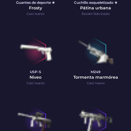
Guantes de deporte ★
Cuchillo esqueletizado ★
Frosty
Pátina urbana
Casi nuevo
Recién fabricado
USP-S
M249
Níveo
Tormenta marmórea
Casi nuevo
Casi nuevo