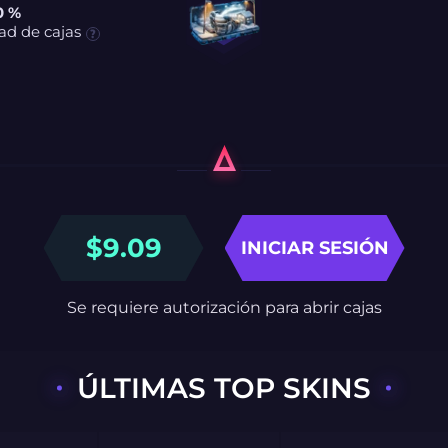
0 %
ad de cajas
$
9.09
INICIAR SESIÓN
Se requiere autorización para abrir cajas
ÚLTIMAS TOP SKINS