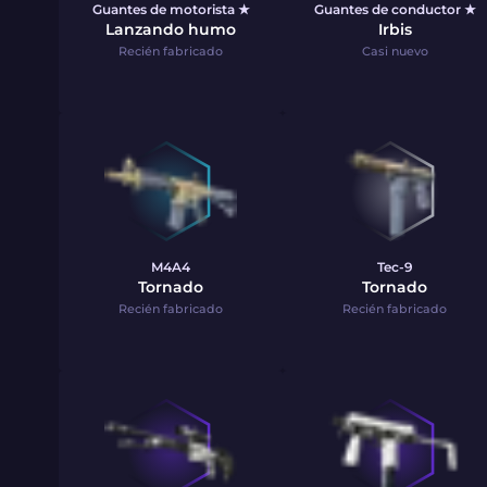
Guantes de motorista ★
Guantes de conductor ★
Lanzando humo
Irbis
Recién fabricado
Casi nuevo
M4A4
Tec-9
Tornado
Tornado
Recién fabricado
Recién fabricado