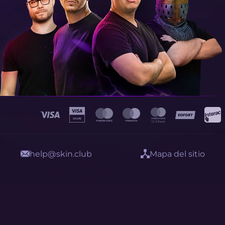
help@skin.club
Mapa del sitio