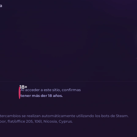
ta
Al acceder a este sitio, confirmas
tener más der 18 años.
intercambios se realizan automáticamente utilizando los bots de Steam.
, flat/office 205, 1061, Nicosia, Cyprus.