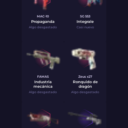
MAC-10
SG 553
Propaganda
Integrale
Algo desgastado
Casi nuevo
FAMAS
Zeus x27
Industria
Ronquido de
mecánica
dragón
Algo desgastado
Algo desgastado