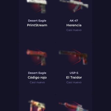
Desert Eagle
AK-47
PrintStream
Herencia
Casi nuevo
Desert Eagle
USP-S
Código rojo
El Traidor
Casi nuevo
Casi nuevo