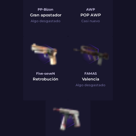
PP-Bizon
AWP
Gran apostador
POP AWP
Algo desgastado
Casi nuevo
Five-seveN
FAMAS
Retrobución
Valencia
Algo desgastado