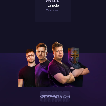
CZ75-Auto
La pole
Casi nuevo