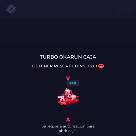
TURBO OKARUN CAJA
OBTENER
RESORT COINS
+
3.01
$
15.08
Se requiere autorización para
abrir cajas