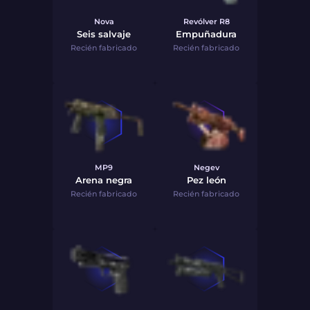
Nova
Revólver R8
Seis salvaje
Empuñadura
Recién fabricado
Recién fabricado
MP9
Negev
Arena negra
Pez león
Recién fabricado
Recién fabricado