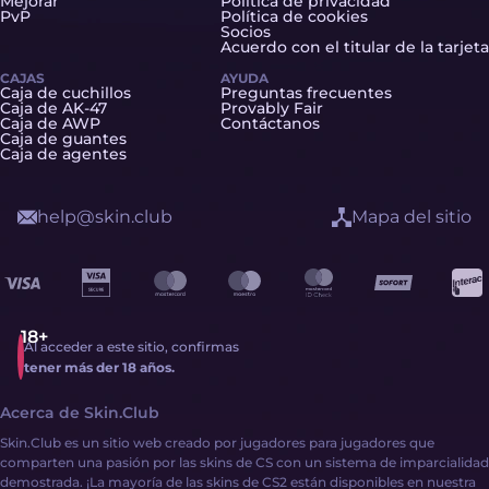
Mejorar
Política de privacidad
PvP
Política de cookies
Socios
Acuerdo con el titular de la tarjeta
CAJAS
AYUDA
Caja de cuchillos
Preguntas frecuentes
Caja de AK-47
Provably Fair
Caja de AWP
Contáctanos
Caja de guantes
Caja de agentes
help@skin.club
Mapa del sitio
Al acceder a este sitio, confirmas
tener más der 18 años.
Acerca de Skin.Club
Skin.Club es un sitio web creado por jugadores para jugadores que
comparten una pasión por las skins de CS con un sistema de imparcialidad
demostrada. ¡La mayoría de las skins de CS2 están disponibles en nuestra