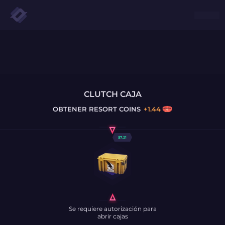
CLUTCH CAJA
OBTENER
RESORT COINS
+
1.44
$
7.21
Se requiere autorización para
abrir cajas