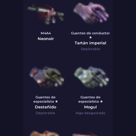
M4A4
Guantes de conductor
★
Neonoir
Tartán imperial
Deplorable
Guantes de
Guantes de
especialista ★
especialista ★
Desteñido
Mogul
Deplorable
Algo desgastado