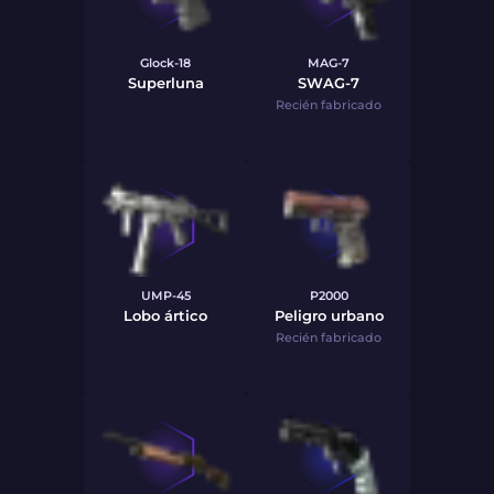
Glock-18
MAG-7
Superluna
SWAG-7
Recién fabricado
UMP-45
P2000
Lobo ártico
Peligro urbano
Recién fabricado