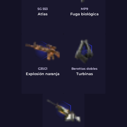
SG 553
MP9
Atlas
Fuga biológica
G3SG1
Berettas dobles
Explosión naranja
Turbinas