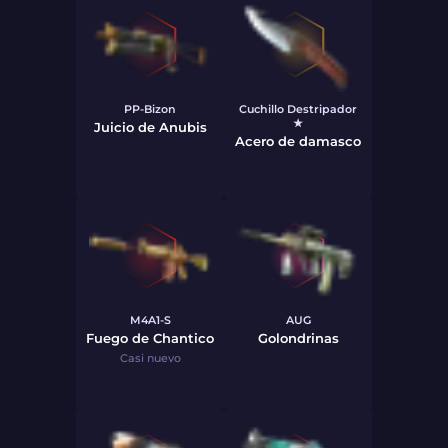
PP-Bizon
Cuchillo Destripador
★
Juicio de Anubis
Acero de damasco
M4A1-S
AUG
Fuego de Chantico
Golondrinas
Casi nuevo