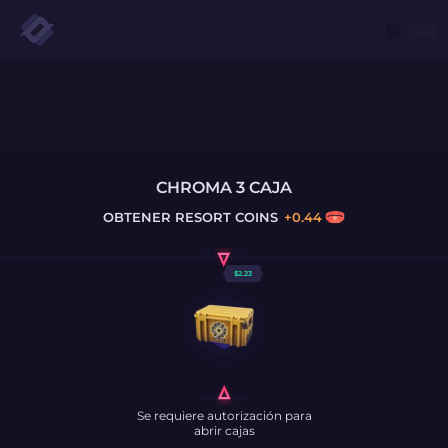
CHROMA 3 CAJA
OBTENER
RESORT COINS
+
0.44
$
2.23
Se requiere autorización para
abrir cajas