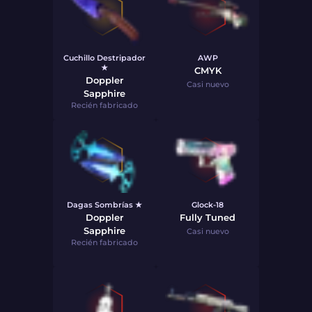
Cuchillo Destripador
AWP
★
CMYK
Doppler
Casi nuevo
Sapphire
Recién fabricado
Dagas Sombrías ★
Glock-18
Doppler
Fully Tuned
Sapphire
Casi nuevo
Recién fabricado