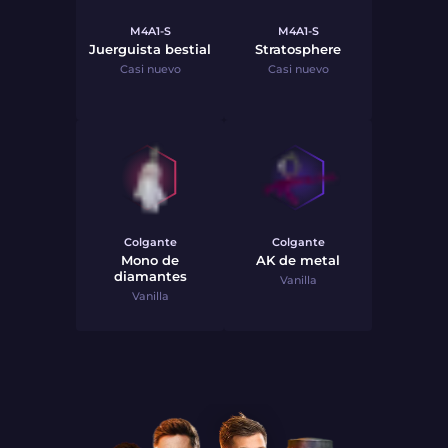
M4A1-S
M4A1-S
Juerguista bestial
Stratosphere
Casi nuevo
Casi nuevo
Colgante
Colgante
Mono de
AK de metal
diamantes
Vanilla
Vanilla