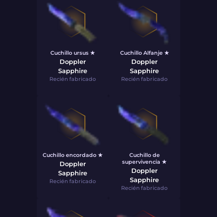
Cuchillo ursus ★
Cuchillo Alfanje ★
Doppler
Doppler
Sapphire
Sapphire
Recién fabricado
Recién fabricado
Cuchillo encordado ★
Cuchillo de
supervivencia ★
Doppler
Doppler
Sapphire
Sapphire
Recién fabricado
Recién fabricado