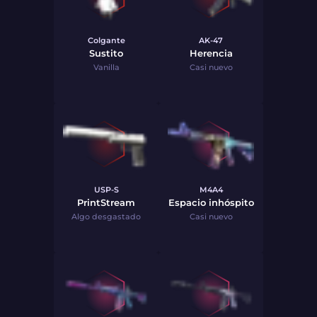
Colgante
AK-47
Sustito
Herencia
Vanilla
Casi nuevo
USP-S
M4A4
PrintStream
Espacio inhóspito
Algo desgastado
Casi nuevo