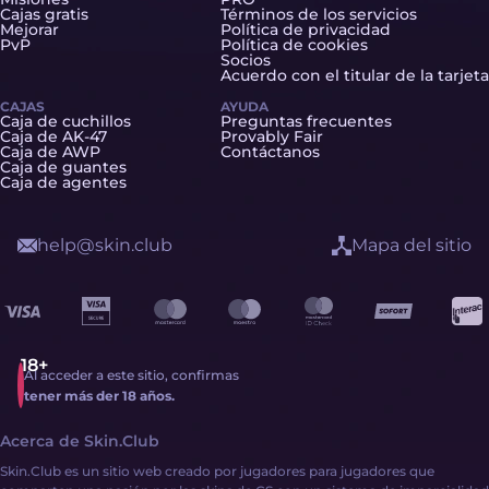
Cajas gratis
Términos de los servicios
Mejorar
Política de privacidad
PvP
Política de cookies
Socios
Acuerdo con el titular de la tarjeta
CAJAS
AYUDA
Caja de cuchillos
Preguntas frecuentes
Caja de AK-47
Provably Fair
Caja de AWP
Contáctanos
Caja de guantes
Caja de agentes
help@skin.club
Mapa del sitio
Al acceder a este sitio, confirmas
tener más der 18 años.
Acerca de Skin.Club
Skin.Club es un sitio web creado por jugadores para jugadores que