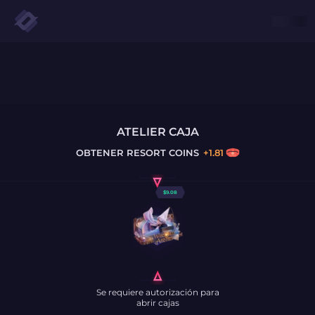
ATELIER CAJA
OBTENER
RESORT COINS
+
1.81
$
9.08
Se requiere autorización para
abrir cajas