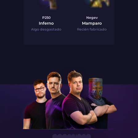
P250
Negev
Inferno
Mamparo
Algo desgastado
Recién fabricado