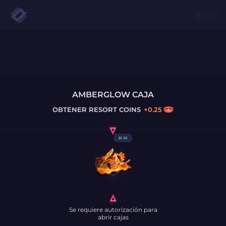
AMBERGLOW CAJA
OBTENER
RESORT COINS
+
0.25
$
1.26
Se requiere autorización para
abrir cajas