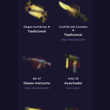
Dagas Sombrías ★
Cuchillo del Cazador
★
Tradicional
Tradicional
Algo desgastado
AK-47
MAC-10
Deseo nocturno
Acechador
Algo desgastado
Casi nuevo