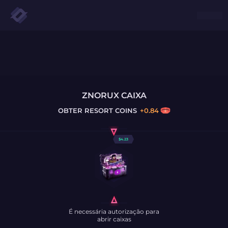
ZNORUX CAIXA
OBTER
RESORT COINS
+
0.84
$
4.23
É necessária autorização para
abrir caixas