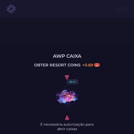
AWP CAIXA
OBTER
RESORT COINS
+
0.69
$
3.47
É necessária autorização para
abrir caixas