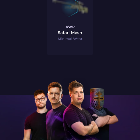
AWP
Safari Mesh
Minimal Wear