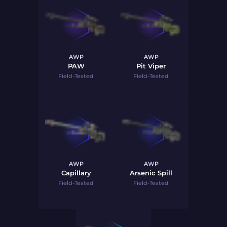
AWP
AWP
PAW
Pit Viper
Field-Tested
Field-Tested
AWP
AWP
Capillary
Arsenic Spill
Field-Tested
Field-Tested