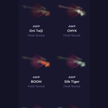
AWP
AWP
Oni Taiji
CMYK
Field-Tested
Field-Tested
AWP
AWP
BOOM
Silk Tiger
Field-Tested
Field-Tested