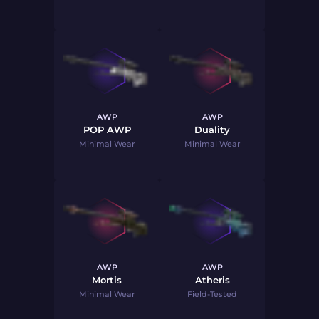
AWP
AWP
POP AWP
Duality
Minimal Wear
Minimal Wear
AWP
AWP
Mortis
Atheris
Minimal Wear
Field-Tested