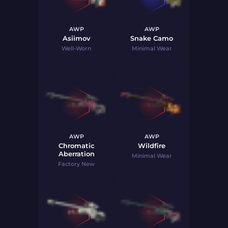
AWP
AWP
Asiimov
Snake Camo
Well-Worn
Minimal Wear
AWP
AWP
Chromatic
Wildfire
Aberration
Minimal Wear
Factory New