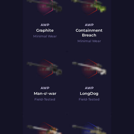
AWP
AWP
Graphite
Containment
Breach
Minimal Wear
Minimal Wear
AWP
AWP
Man-o'-war
LongDog
Field-Tested
Field-Tested