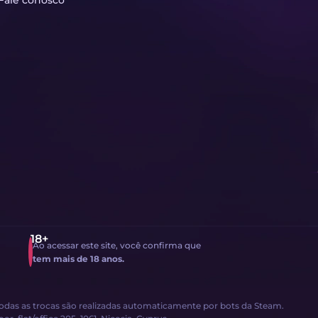
Fale conosco
Ao acessar este site, você confirma que
tem mais de 18 anos.
Todas as trocas são realizadas automaticamente por bots da Steam.