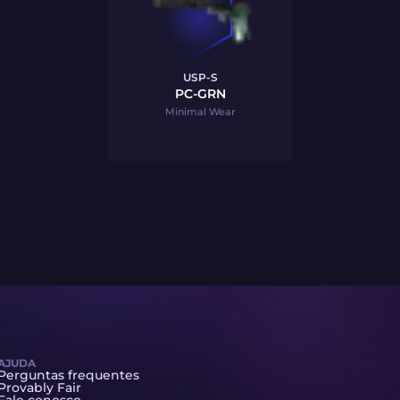
USP-S
PC-GRN
Minimal Wear
AJUDA
Perguntas frequentes
Provably Fair