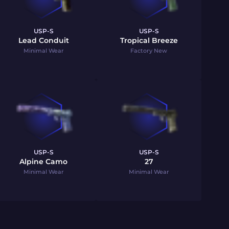
USP-S
USP-S
Lead Conduit
Tropical Breeze
Minimal Wear
Factory New
USP-S
USP-S
Alpine Camo
27
Minimal Wear
Minimal Wear