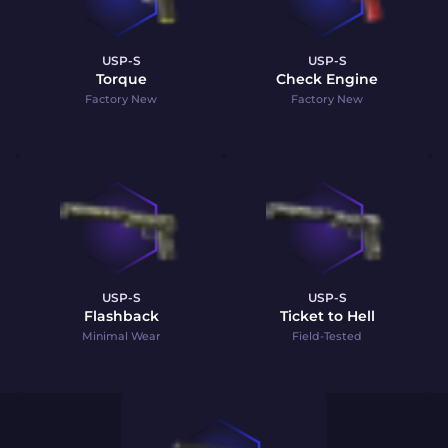
USP-S
USP-S
Torque
Check Engine
Factory New
Factory New
USP-S
USP-S
Flashback
Ticket to Hell
Minimal Wear
Field-Tested