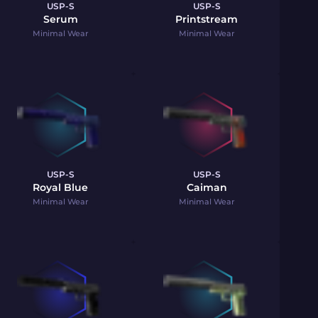
USP-S
USP-S
Serum
Printstream
Minimal Wear
Minimal Wear
USP-S
USP-S
Royal Blue
Caiman
Minimal Wear
Minimal Wear