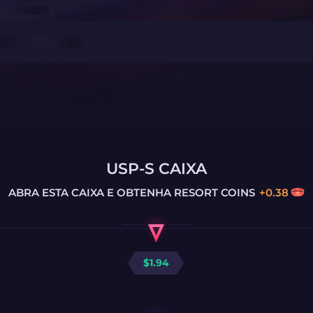
USP-S CAIXA
ABRA ESTA CAIXA E OBTENHA
RESORT COINS
+
0.38
$
1.94