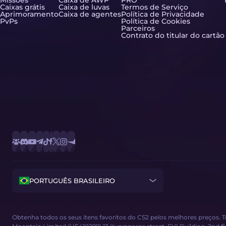
Missões
Caixa de AWP
PRO
Caixas grátis
Caixa de luvas
Termos de Serviço
Aprimoramento
Caixa de agentes
Política de Privacidade
PvPs
Política de Cookies
Parceiros
Contrato do titular do cartão
PORTUGUÊS BRASILEIRO
Obtenha todos os seus itens favoritos do CS2 pelos melhores preços. 