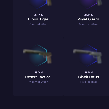
USP-S
USP-S
Blood Tiger
Royal Guard
Minimal Wear
Minimal Wear
USP-S
USP-S
Desert Tactical
Black Lotus
Minimal Wear
Field-Tested