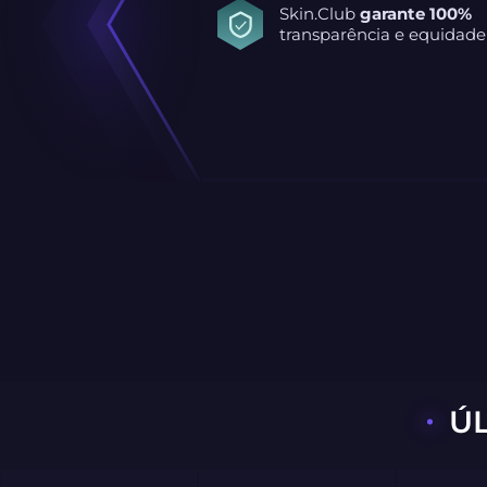
Skin.Club
garante 100%
transparência e equidade
Ú