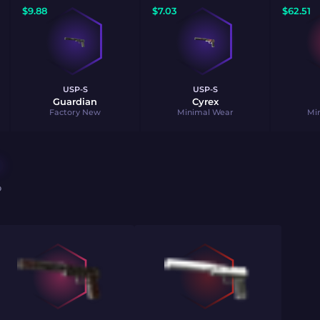
$
9.88
$
7.03
$
62.51
USP-S
USP-S
Guardian
Cyrex
Factory New
Minimal Wear
Mi
O