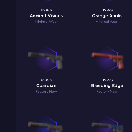
USP-S
USP-S
Ancient Visions
Orange Anolis
Minimal Wear
Minimal Wear
USP-S
USP-S
Guardian
Bleeding Edge
Factory New
Factory New