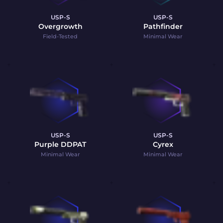
USP-S
USP-S
Overgrowth
Pathfinder
Field-Tested
Minimal Wear
USP-S
USP-S
Purple DDPAT
Cyrex
Minimal Wear
Minimal Wear