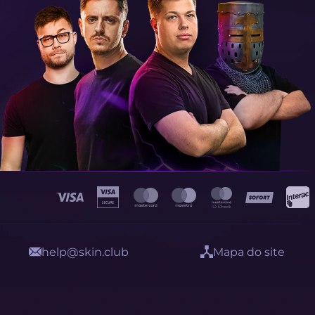
help@skin.club
Mapa do site