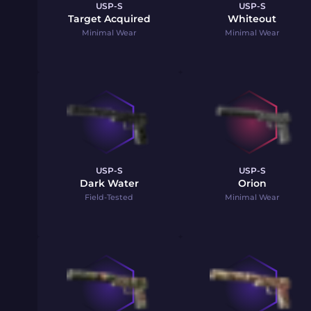
USP-S
USP-S
Target Acquired
Whiteout
Minimal Wear
Minimal Wear
USP-S
USP-S
Dark Water
Orion
Field-Tested
Minimal Wear