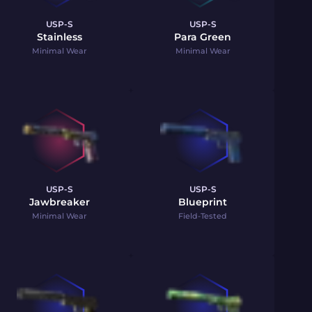
USP-S
USP-S
Stainless
Para Green
Minimal Wear
Minimal Wear
USP-S
USP-S
Jawbreaker
Blueprint
Minimal Wear
Field-Tested